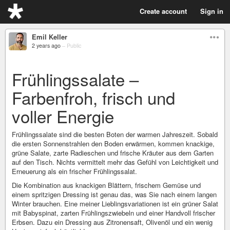
Create account
Sign in
Emil Keller
2 years ago
–
Public
Frühlingssalate –
Farbenfroh, frisch und
voller Energie
Frühlingssalate sind die besten Boten der warmen Jahreszeit. Sobald
die ersten Sonnenstrahlen den Boden erwärmen, kommen knackige,
grüne Salate, zarte Radieschen und frische Kräuter aus dem Garten
auf den Tisch. Nichts vermittelt mehr das Gefühl von Leichtigkeit und
Erneuerung als ein frischer Frühlingssalat.
Die Kombination aus knackigen Blättern, frischem Gemüse und
einem spritzigen Dressing ist genau das, was Sie nach einem langen
Winter brauchen. Eine meiner Lieblingsvariationen ist ein grüner Salat
mit Babyspinat, zarten Frühlingszwiebeln und einer Handvoll frischer
Erbsen. Dazu ein Dressing aus Zitronensaft, Olivenöl und ein wenig