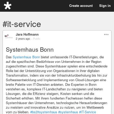
Create account
Sign in
#it-service
Jara Hoffmann
2 years ago
–
Public
Systemhaus Bonn
Das
Systemhaus Bonn
bietet umfassende IT-Dienstleistungen, die
auf die spezifischen Bedürfnisse von Unternehmen in der Region
zugeschnitten sind. Diese Systemhäuser spielen eine entscheidende
Rolle bei der Unterstützung von Organisationen in ihrer digitalen
Transformation, indem sie von der Infrastrukturüberholung bis hin zur
Softwareentwicklung und Implementierung von Cloud-Lösungen eine
breite Palette von IT-Diensten anbieten. Die Experten in Bonn
verstehen es, komplexe IT-Landschaften zu navigieren und bieten
Lösungen, die die Effizienz steigern, Kosten senken und die
Sicherheit erhöhen. Mit ihrem fundierten Fachwissen helfen diese
Systemhäuser den Unternehmen, technologische Herausforderungen
zu meistern und innovative Ansätze zu nutzen, um im Wettbewerb
vorn zu bleiben.
#bs2itsystemhaus
#systemhaus
#IT-Service