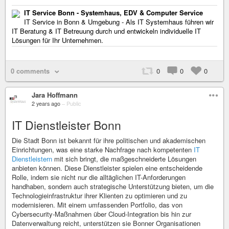
IT Service Bonn - Systemhaus, EDV & Computer Service
IT Service in Bonn & Umgebung - Als IT Systemhaus führen wir
IT Beratung & IT Betreuung durch und entwickeln individuelle IT
Lösungen für Ihr Unternehmen.
0 comments
0
0
0
Jara Hoffmann
2 years ago
–
Public
IT Dienstleister Bonn
Die Stadt Bonn ist bekannt für ihre politischen und akademischen
Einrichtungen, was eine starke Nachfrage nach kompetenten
IT
Dienstleistern
mit sich bringt, die maßgeschneiderte Lösungen
anbieten können. Diese Dienstleister spielen eine entscheidende
Rolle, indem sie nicht nur die alltäglichen IT-Anforderungen
handhaben, sondern auch strategische Unterstützung bieten, um die
Technologieinfrastruktur ihrer Klienten zu optimieren und zu
modernisieren. Mit einem umfassenden Portfolio, das von
Cybersecurity-Maßnahmen über Cloud-Integration bis hin zur
Datenverwaltung reicht, unterstützen sie Bonner Organisationen