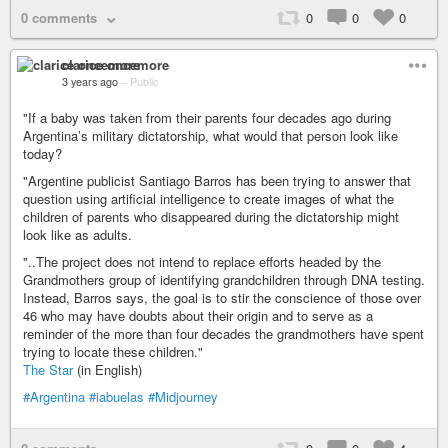
0 comments
0
0
0
clarice oncemore
3 years ago
–
Public
"If a baby was taken from their parents four decades ago during
Argentina’s military dictatorship, what would that person look like
today?
"Argentine publicist Santiago Barros has been trying to answer that
question using artificial intelligence to create images of what the
children of parents who disappeared during the dictatorship might
look like as adults.
"..The project does not intend to replace efforts headed by the
Grandmothers group of identifying grandchildren through DNA testing.
Instead, Barros says, the goal is to stir the conscience of those over
46 who may have doubts about their origin and to serve as a
reminder of the more than four decades the grandmothers have spent
trying to locate these children."
The Star
(in English)
#Argentina
#iabuelas
#Midjourney