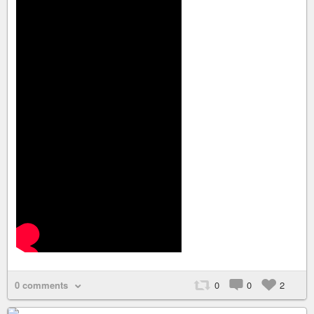
0 comments
0
0
2