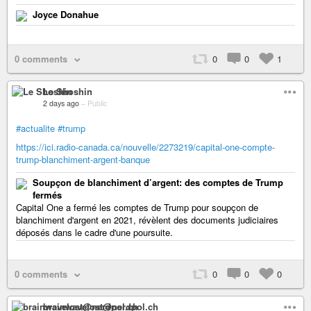
Joyce Donahue
0 comments
0
0
1
Le Shoshin
2 days ago
–
Public
#actualite
#trump
https://ici.radio-canada.ca/nouvelle/2273219/capital-one-compte-
trump-blanchiment-argent-banque
Soupçon de blanchiment d’argent: des comptes de Trump
fermés
Capital One a fermé les comptes de Trump pour soupçon de
blanchiment d'argent en 2021, révèlent des documents judiciaires
déposés dans le cadre d'une poursuite.
0 comments
0
0
0
brainwavelost@nerdpol.ch