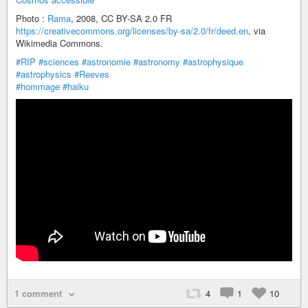
Photo :
Rama
, 2008, CC BY-SA 2.0 FR
https://creativecommons.org/licenses/by-sa/2.0/fr/deed.en
, via
Wikimedia Commons.
#RIP
#sciences
#astronomie
#astronomy
#astrophysique
#astrophysics
#Reeves
#hommage
#haiku
1 comment
4
1
10