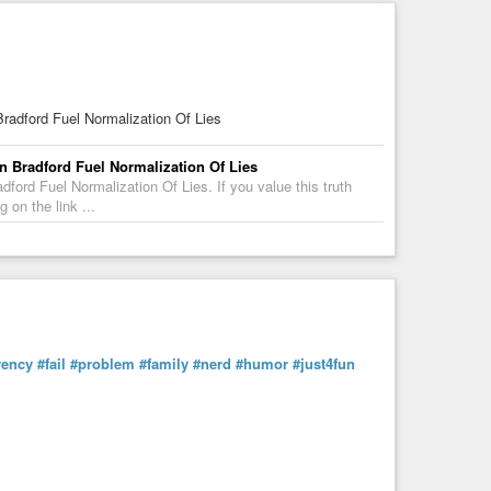
adford Fuel Normalization Of Lies
 Bradford Fuel Normalization Of Lies
ord Fuel Normalization Of Lies. If you value this truth
 on the link ...
rency
#fail
#problem
#family
#nerd
#humor
#just4fun