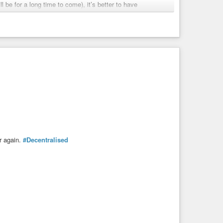
ll be for a long time to come), it’s better to have
es. In Germany, they say, ‘Money doesn’t stink’. With
my.
uld, if viewed positively, be
#democratic
. I think this is a
le. I’d copied it and included a link to it. It was addressed to
 the Antichrist, facilitating the ...
r again.
#Decentralised