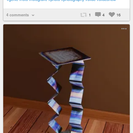
4 comments
1
4
16