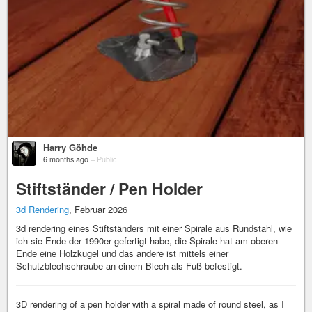
Harry Göhde
6 months ago
–
Public
Stiftständer / Pen Holder
3d Rendering
, Februar 2026
3d rendering eines Stiftständers mit einer Spirale aus Rundstahl, wie
ich sie Ende der 1990er gefertigt habe, die Spirale hat am oberen
Ende eine Holzkugel und das andere ist mittels einer
Schutzblechschraube an einem Blech als Fuß befestigt.
3D rendering of a pen holder with a spiral made of round steel, as I