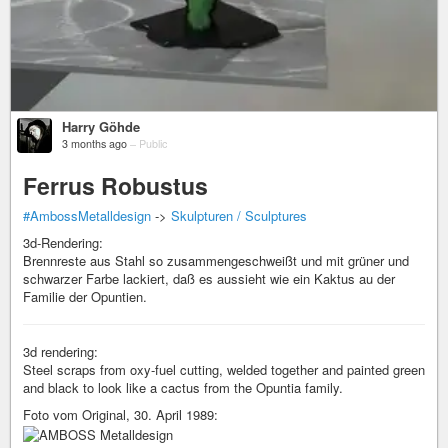
Harry Göhde
3 months ago
–
Public
Ferrus Robustus
#AmbossMetalldesign
->
Skulpturen / Sculptures
3d-Rendering:
Brennreste aus Stahl so zusammengeschweißt und mit grüner und
schwarzer Farbe lackiert, daß es aussieht wie ein Kaktus au der
Familie der Opuntien.
3d rendering:
Steel scraps from oxy-fuel cutting, welded together and painted green
and black to look like a cactus from the Opuntia family.
Foto vom Original, 30. April 1989: