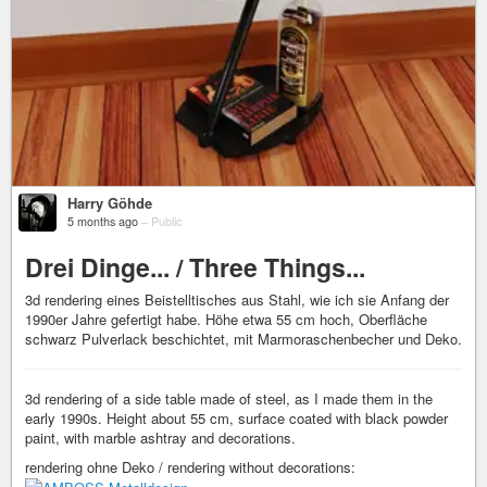
Harry Göhde
5 months ago
–
Public
Drei Dinge... / Three Things...
3d rendering eines Beistelltisches aus Stahl, wie ich sie Anfang der
1990er Jahre gefertigt habe. Höhe etwa 55 cm hoch, Oberfläche
schwarz Pulverlack beschichtet, mit Marmoraschenbecher und Deko.
3d rendering of a side table made of steel, as I made them in the
early 1990s. Height about 55 cm, surface coated with black powder
paint, with marble ashtray and decorations.
rendering ohne Deko / rendering without decorations: