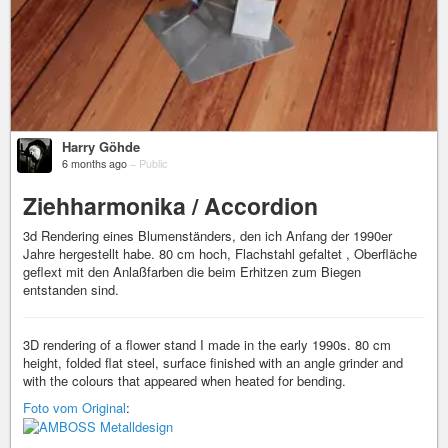
Harry Göhde
6 months ago
–
Public
Ziehharmonika / Accordion
3d Rendering eines Blumenständers, den ich Anfang der 1990er
Jahre hergestellt habe. 80 cm hoch, Flachstahl gefaltet , Oberfläche
geflext mit den Anlaßfarben die beim Erhitzen zum Biegen
entstanden sind.
3D rendering of a flower stand I made in the early 1990s. 80 cm
height, folded flat steel, surface finished with an angle grinder and
with the colours that appeared when heated for bending.
Foto vom Original
: