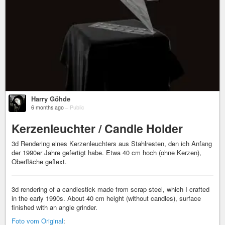
Harry Göhde
6 months ago
–
Public
Kerzenleuchter / Candle Holder
3d Rendering eines Kerzenleuchters aus Stahlresten, den ich Anfang
der 1990er Jahre gefertigt habe. Etwa 40 cm hoch (ohne Kerzen),
Oberfläche geflext.
3d rendering of a candlestick made from scrap steel, which I crafted
in the early 1990s. About 40 cm height (without candles), surface
finished with an angle grinder.
Foto vom Original
: