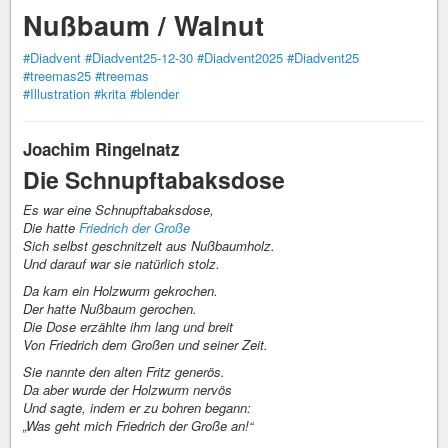
Nußbaum / Walnut
#Diadvent
#Diadvent25-12-30
#Diadvent2025
#Diadvent25
#treemas25
#treemas
#Illustration
#krita
#blender
Joachim Ringelnatz
Die Schnupftabaksdose
Es war eine Schnupftabaksdose,
Die hatte
Friedrich der Große
Sich selbst geschnitzelt aus Nußbaumholz.
Und darauf war sie natürlich stolz.
Da kam ein Holzwurm gekrochen.
Der hatte Nußbaum gerochen.
Die Dose erzählte ihm lang und breit
Von Friedrich dem Großen und seiner Zeit.
Sie nannte den alten Fritz generös.
Da aber wurde der Holzwurm nervös
Und sagte, indem er zu bohren begann:
„Was geht mich Friedrich der Große an!“