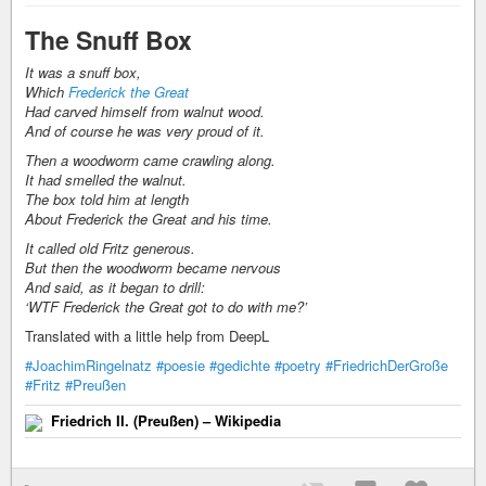
The Snuff Box
It was a snuff box,
Which
Frederick the Great
Had carved himself from walnut wood.
And of course he was very proud of it.
Then a woodworm came crawling along.
It had smelled the walnut.
The box told him at length
About Frederick the Great and his time.
It called old Fritz generous.
But then the woodworm became nervous
And said, as it began to drill:
‘WTF Frederick the Great got to do with me?’
Translated with a little help from DeepL
#JoachimRingelnatz
#poesie
#gedichte
#poetry
#FriedrichDerGroße
#Fritz
#Preußen
Friedrich II. (Preußen) – Wikipedia