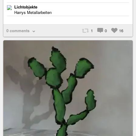
Lichtobjekte
Harrys Metallarbeiten
0 comments
1
0
16