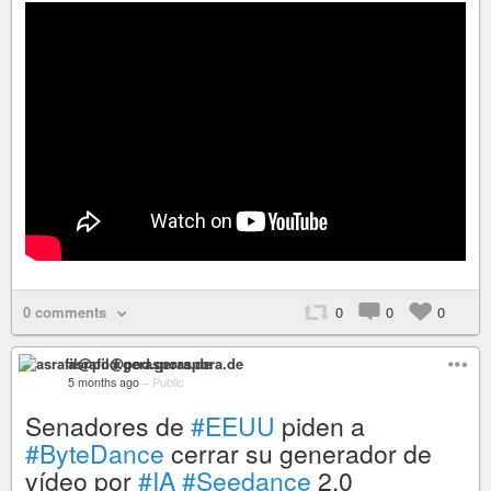
0 comments
0
0
0
asrafil@pod.geraspora.de
5 months ago
–
Public
Senadores de
#EEUU
piden a
#ByteDance
cerrar su generador de
vídeo por
#IA
#Seedance
2.0