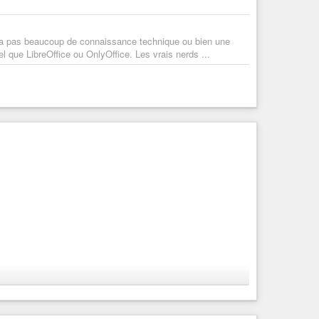
n’a pas beaucoup de connaissance technique ou bien une
el que LibreOffice ou OnlyOffice. Les vrais nerds ...