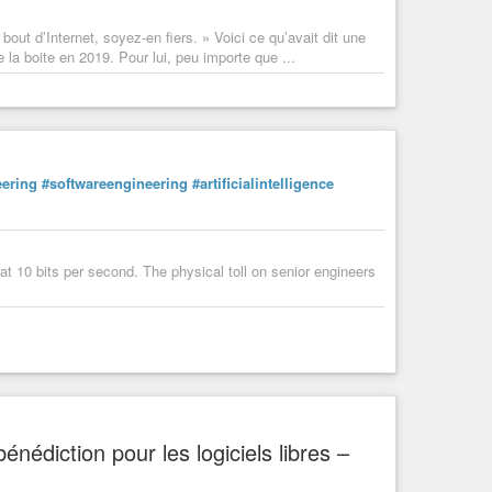
ut d’Internet, soyez-en fiers. » Voici ce qu’avait dit une
la boite en 2019. Pour lui, peu importe que ...
eering
#softwareengineering
#artificialintelligence
at 10 bits per second. The physical toll on senior engineers
énédiction pour les logiciels libres –