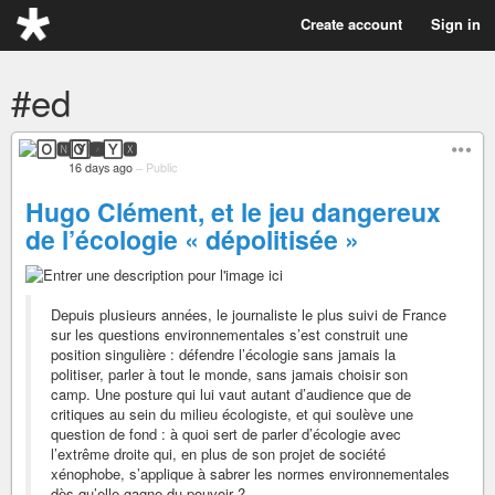
Create account
Sign in
#ed
🄾🅽🅈🆇
16 days ago
–
Public
Hugo Clément, et le jeu dangereux
de l’écologie « dépolitisée »
Depuis plusieurs années, le journaliste le plus suivi de France
sur les questions environnementales s’est construit une
position singulière : défendre l’écologie sans jamais la
politiser, parler à tout le monde, sans jamais choisir son
camp. Une posture qui lui vaut autant d’audience que de
critiques au sein du milieu écologiste, et qui soulève une
question de fond : à quoi sert de parler d’écologie avec
l’extrême droite qui, en plus de son projet de société
xénophobe, s’applique à sabrer les normes environnementales
dès qu’elle gagne du pouvoir ?