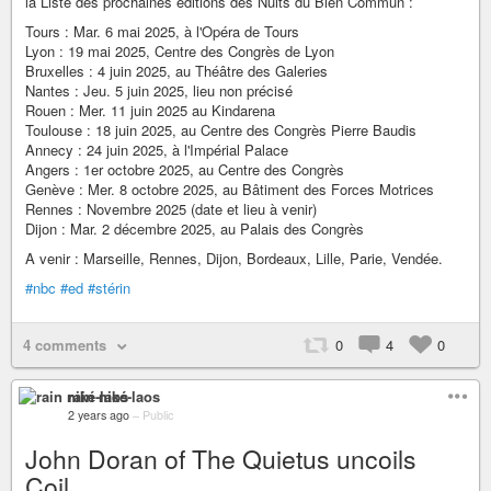
la Liste des prochaines éditions des Nuits du Bien Commun :
Tours : Mar. 6 mai 2025, à l'Opéra de Tours
Lyon : 19 mai 2025, Centre des Congrès de Lyon
Bruxelles : 4 juin 2025, au Théâtre des Galeries
Nantes : Jeu. 5 juin 2025, lieu non précisé
Rouen : Mer. 11 juin 2025 au Kindarena
Toulouse : 18 juin 2025, au Centre des Congrès Pierre Baudis
Annecy : 24 juin 2025, à l'Impérial Palace
Angers : 1er octobre 2025, au Centre des Congrès
Genève : Mer. 8 octobre 2025, au Bâtiment des Forces Motrices
Rennes : Novembre 2025 (date et lieu à venir)
Dijon : Mar. 2 décembre 2025, au Palais des Congrès
A venir : Marseille, Rennes, Dijon, Bordeaux, Lille, Parie, Vendée.
#nbc
#ed
#stérin
4 comments
0
4
0
rain niké-laos
2 years ago
–
Public
John Doran of The Quietus uncoils
Coil