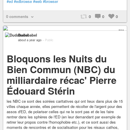
#ed
#edbrowse
#web
#browser
0 comments
0
0
0
Dudababel
about a year ago
–
Public
Bloquons les Nuits du
Bien Commun (NBC) du
milliardaire récac' Pierre
Édouard Stérin
les NBC ce sont des soirées caritatives qui ont lieux dans plus de 15
villes chaque année, elles permettent de récolter de l'argent pour des
assos d'ED, de polariser celles qui ne le sont pas et de les faire
rentrer dans les sphères de l'ED (en leur demandant par exemple de
retirer leur propos contre l'homophobie etc.), et ce sont aussi des
moments de rencontres et de socialisation pour les résaux cathos,