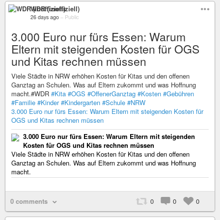
WDR (inoffiziell)
26 days ago
–
Public
3.000 Euro nur fürs Essen: Warum
Eltern mit steigenden Kosten für OGS
und Kitas rechnen müssen
Viele Städte in NRW erhöhen Kosten für Kitas und den offenen
Ganztag an Schulen. Was auf Eltern zukommt und was Hoffnung
macht.#WDR
#Kita
#OGS
#OffenerGanztag
#Kosten
#Gebühren
#Familie
#Kinder
#Kindergarten
#Schule
#NRW
3.000 Euro nur fürs Essen: Warum Eltern mit steigenden Kosten für
OGS und Kitas rechnen müssen
3.000 Euro nur fürs Essen: Warum Eltern mit steigenden
Kosten für OGS und Kitas rechnen müssen
Viele Städte in NRW erhöhen Kosten für Kitas und den offenen
Ganztag an Schulen. Was auf Eltern zukommt und was Hoffnung
macht.
0 comments
0
0
0