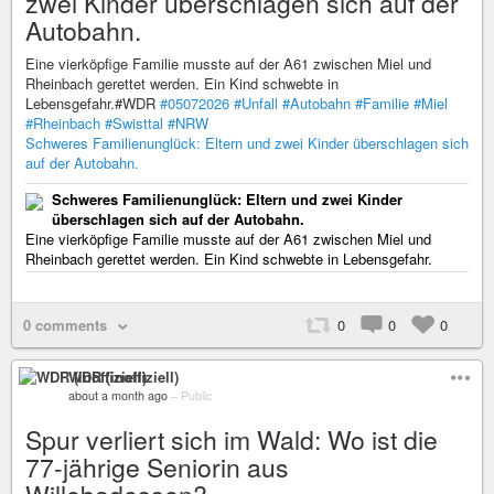
zwei Kinder überschlagen sich auf der
Autobahn.
Eine vierköpfige Familie musste auf der A61 zwischen Miel und
Rheinbach gerettet werden. Ein Kind schwebte in
Lebensgefahr.#WDR
#05072026
#Unfall
#Autobahn
#Familie
#Miel
#Rheinbach
#Swisttal
#NRW
Schweres Familienunglück: Eltern und zwei Kinder überschlagen sich
auf der Autobahn.
Schweres Familienunglück: Eltern und zwei Kinder
überschlagen sich auf der Autobahn.
Eine vierköpfige Familie musste auf der A61 zwischen Miel und
Rheinbach gerettet werden. Ein Kind schwebte in Lebensgefahr.
0 comments
0
0
0
WDR (inoffiziell)
about a month ago
–
Public
Spur verliert sich im Wald: Wo ist die
77-jährige Seniorin aus