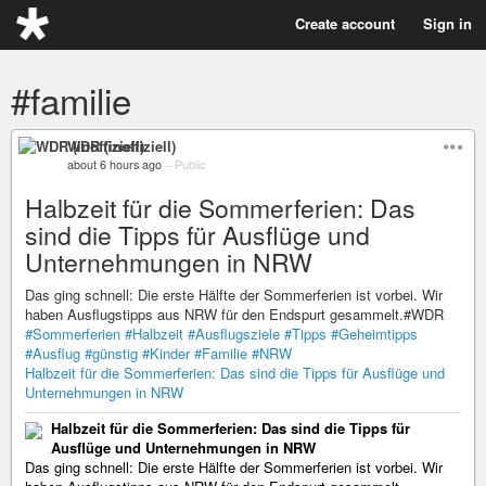
Create account
Sign in
#familie
WDR (inoffiziell)
about 6 hours ago
–
Public
Halbzeit für die Sommerferien: Das
sind die Tipps für Ausflüge und
Unternehmungen in NRW
Das ging schnell: Die erste Hälfte der Sommerferien ist vorbei. Wir
haben Ausflugstipps aus NRW für den Endspurt gesammelt.#WDR
#Sommerferien
#Halbzeit
#Ausflugsziele
#Tipps
#Geheimtipps
#Ausflug
#günstig
#Kinder
#Familie
#NRW
Halbzeit für die Sommerferien: Das sind die Tipps für Ausflüge und
Unternehmungen in NRW
Halbzeit für die Sommerferien: Das sind die Tipps für
Ausflüge und Unternehmungen in NRW
Das ging schnell: Die erste Hälfte der Sommerferien ist vorbei. Wir