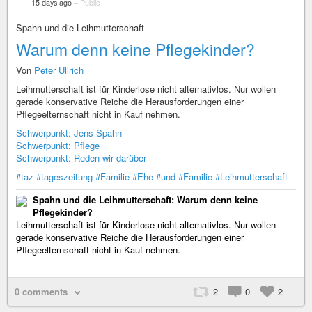
15 days ago
–
Public
Spahn und die Leihmutterschaft
Warum denn keine Pflegekinder?
Von
Peter Ullrich
Leihmutterschaft ist für Kinderlose nicht alternativlos. Nur wollen
gerade konservative Reiche die Herausforderungen einer
Pflegeelternschaft nicht in Kauf nehmen.
Schwerpunkt: Jens Spahn
Schwerpunkt: Pflege
Schwerpunkt: Reden wir darüber
#taz
#tageszeitung
#Familie
#Ehe
#und
#Familie
#Leihmutterschaft
Spahn und die Leihmutterschaft: Warum denn keine
Pflegekinder?
Leihmutterschaft ist für Kinderlose nicht alternativlos. Nur wollen
gerade konservative Reiche die Herausforderungen einer
Pflegeelternschaft nicht in Kauf nehmen.
0 comments
2
0
2