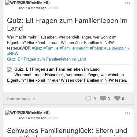
WDR (inoffiziell)
about a month ago
–
Public
Quiz: Elf Fragen zum Familienleben im
Land
Wer macht mehr Hausarbeit, wer pendelt länger, wer wohnt im
Eigentum? Hier könnt ihr euer Wissen über Familien in NRW
testen.#WDR
#Quiz
#Familie
#Familienbericht
#Politik
#Landespolitik
#NRW
Quiz: Elf Fragen zum Familienleben im Land
Quiz: Elf Fragen zum Familienleben im Land
Wer macht mehr Hausarbeit, wer pendelt länger, wer wohnt im
Eigentum? Hier könnt ihr euer Wissen über Familien in NRW testen.
0 comments
0
0
0
WDR (inoffiziell)
about a month ago
–
Public
Schweres Familienunglück: Eltern und