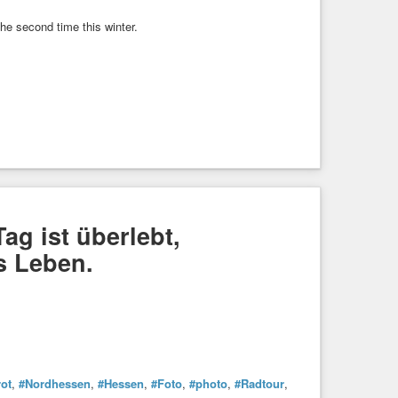
he second time this winter.
ag ist überlebt,
es Leben.
ot
,
#Nordhessen
,
#Hessen
,
#Foto
,
#photo
,
#Radtour
,