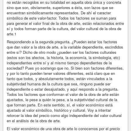
no están recogidos en su totalidad en aquella obra única y concreta
sino que son, obviamente, superiores a ésta, son lazos que se
encuentran simbólicamente representados. De ahí el caracter
simbólico de este valor-factor. Todos los factores se suman para
para generar el valor final de la obra de arte, están relacionados entre
sí y todos forman parte de la cultura, del valor cultural de la obra de
arte.1
Respondiendo a la segunda pregunta. ¿Pueden estar los factores
que dan valor a la obra de arte, a la variable dependiente, escindidos
entre sí? Dicho de otro modo ¿pueden ser los factores culturales
(estos son los afectos, la historia, la economía, la simbología, etc)
independientes entre sí y al mismo tiempo dependientes de la
sociedad? Pues yo sostengo que no. Si bien son factores diferentes,
y por lo tanto pueden tener valores diferentes, está claro que en
tanto que todos, y absolutamente todos, están vinculados a la
subjetivdad humana de la cultura que sea, ninguno puede ser
independiente o estar desajustado, y aquí respondo a la pregunta.
Todos los factores que conforman el valor de la obra de arte están
ajustados, le pese a quién le pese, a la subjetividad cultural de la
que forman parte. En este sentido, sí, el valor económico está
ajustado al valor simbólico, histórico y cultural. Voy a intentar
retorcer la idea del precio como algo independiente del valor cultural
en el análisis de la obra de arte.
El valor económico de una obra de arte lo conocemos por el precio