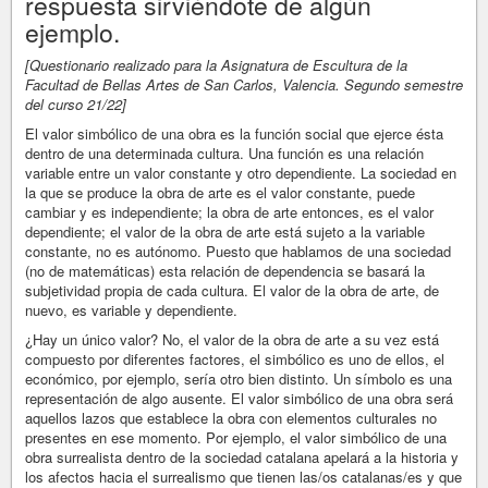
respuesta sirviéndote de algún
ejemplo.
[Questionario realizado para la Asignatura de Escultura de la
Facultad de Bellas Artes de San Carlos, Valencia. Segundo semestre
del curso 21/22]
El valor simbólico de una obra es la función social que ejerce ésta
dentro de una determinada cultura. Una función es una relación
variable entre un valor constante y otro dependiente. La sociedad en
la que se produce la obra de arte es el valor constante, puede
cambiar y es independiente; la obra de arte entonces, es el valor
dependiente; el valor de la obra de arte está sujeto a la variable
constante, no es autónomo. Puesto que hablamos de una sociedad
(no de matemáticas) esta relación de dependencia se basará la
subjetividad propia de cada cultura. El valor de la obra de arte, de
nuevo, es variable y dependiente.
¿Hay un único valor? No, el valor de la obra de arte a su vez está
compuesto por diferentes factores, el simbólico es uno de ellos, el
económico, por ejemplo, sería otro bien distinto. Un símbolo es una
representación de algo ausente. El valor simbólico de una obra será
aquellos lazos que establece la obra con elementos culturales no
presentes en ese momento. Por ejemplo, el valor simbólico de una
obra surrealista dentro de la sociedad catalana apelará a la historia y
los afectos hacia el surrealismo que tienen las/os catalanas/es y que