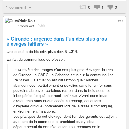
1 comment
0
1
0
Ours Noir
4 years ago
–
Public
« Gironde : urgence dans l'un des plus gros
élevages laitiers »
Une enquête de
Ne crin plus rien
&
L214
.
Extrait du communiqué de presse :
L214 révèle des images d’un des plus gros élevages laitiers
de Gironde, le GAEC La Cabanne situé sur la commune Les
Peintures. La situation est catastrophique : vaches
abandonnées, partiellement ensevelies dans le fumier sans
pouvoir s’abreuver, certaines restent dans le froid sous les
intempéries jusqu’à leur mort, animaux vivant dans leurs
excréments sans aucun accès au champ, conditions
d’hygiène critique (notamment lors de la traite automatique),
environnement insalubre…
Les pratiques de cet élevage, dont l'un des gérants est adjoint
au maire de la commune et président du syndicat
départemental du contrôle laitier, sont connues de la