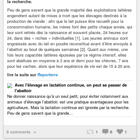
la recherche.
Peu de gens savent que la grande majorité des exploitations laitières
engendrent autant de mises à mort que les élevages destinés à la
production de viande : afin que le lait puisse être recueilli pour la
consommation humaine, les mères font des petits chaque année, qui
leur sont retirés dès la naissance et souvent placés, 24 heures sur
24, dans des « niches » individuelles [1]. Les jeunes animaux sont
engraissés avec du lait en poudre reconstitué avant d’être envoyés à
l’abattoir au bout de quelques semaines [2]. Quant aux mères, une
fois leurs capacités laitières épuisées par ce régime intensif, elles
sont abattues en moyenne à 3 ans et demi pour les chèvres, 7 ans
pour les vaches, alors que leur espérance de vie est de 15 à 20 ans.
lire la suite sur
Reporterre
Avec l'élevage en lactation continue, on peut se passer de
l'abattoir
Ne donner naissance qu’à un seul petit, pour éviter notamment aux
animaux d’élevage l’abattoir, est une pratique avantageuse pour les
agriculteurs. Mais la lactation continue est ignorée par la recherche.
Peu de gens savent que la grande...
6 comments
1
6
1