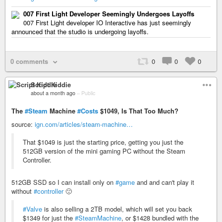
007 First Light Developer Seemingly Undergoes Layoffs
007 First Light developer IO Interactive has just seemingly
announced that the studio is undergoing layoffs.
0 comments
0
0
0
Script Kiddie
about a month ago
–
Public
The
#Steam
Machine
#Costs
$1049, Is That Too Much?
source:
ign.com/articles/steam-machine…
That $1049 is just the starting price, getting you just the
512GB version of the mini gaming PC without the Steam
Controller.
512GB SSD so I can install only on
#game
and and can't play it
without
#controller
🙁
#Valve
is also selling a 2TB model, which will set you back
$1349 for just the
#SteamMachine
, or $1428 bundled with the