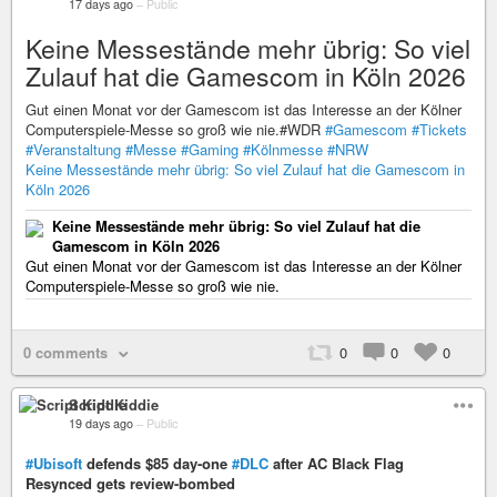
17 days ago
–
Public
Keine Messestände mehr übrig: So viel
Zulauf hat die Gamescom in Köln 2026
Gut einen Monat vor der Gamescom ist das Interesse an der Kölner
Computerspiele-Messe so groß wie nie.#WDR
#Gamescom
#Tickets
#Veranstaltung
#Messe
#Gaming
#Kölnmesse
#NRW
Keine Messestände mehr übrig: So viel Zulauf hat die Gamescom in
Köln 2026
Keine Messestände mehr übrig: So viel Zulauf hat die
Gamescom in Köln 2026
Gut einen Monat vor der Gamescom ist das Interesse an der Kölner
Computerspiele-Messe so groß wie nie.
0 comments
0
0
0
Script Kiddie
19 days ago
–
Public
#Ubisoft
defends $85 day-one
#DLC
after AC Black Flag
Resynced gets review-bombed