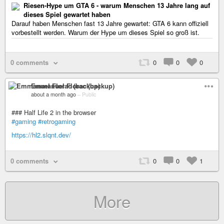
Riesen-Hype um GTA 6 - warum Menschen 13 Jahre lang auf
dieses Spiel gewartet haben
Darauf haben Menschen fast 13 Jahre gewartet: GTA 6 kann offiziell
vorbestellt werden. Warum der Hype um dieses Spiel so groß ist.
0 comments
0
0
0
Emmanuel Florac (backup)
about a month ago
–
Public
### Half Life 2 in the browser
#gaming
#retrogaming
https://hl2.slqnt.dev/
0 comments
0
0
1
More