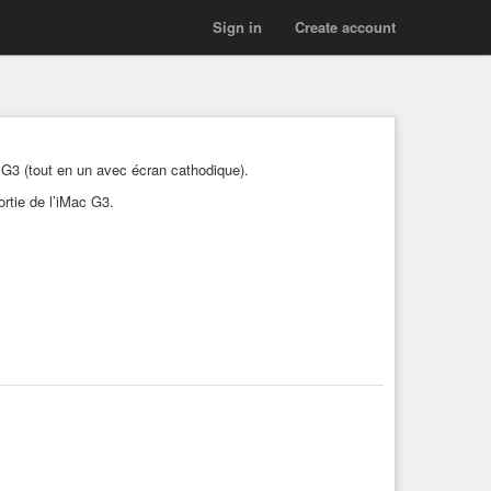
Sign in
Create account
 G3 (tout en un avec écran cathodique).
ortie de l’iMac G3.