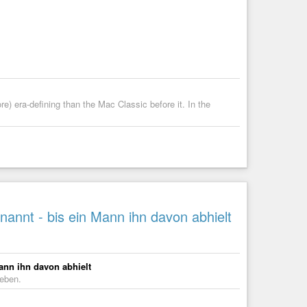
e) era-defining than the Mac Classic before it. In the
annt - bis ein Mann ihn davon abhielt
ann ihn davon abhielt
eben.