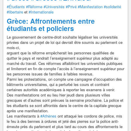
#Étudiants
#Réforme
#Universités
#Privé
#Manifestation
#solidarité
#libertaire
et
#Internationale
Grèce: Affrontements entre
étudiants et policiers
Le gouvernement de centre-droit souhaite légaliser les universités
privées dans un projet de loi qui devrait être soumis au parlement ce
mois-ci,
arguant que la réforme empêcherait les personnes qualifiées de
quitter le pays et rendrait l’enseignement supérieur plus adapté au
marché du travail. Ces réformes affaibliront les universités publiques
et limiteront en fin de compte l’accès à l’enseignement supérieur pour
les personnes issues de familles à faibles revenus.
Parmi les protestations, on compte une campagne d’occupation des
bâtiments universitaires, qui a perturbé les cours et contraint
certaines autorités académiques à reporter les examens à venir.
Des manifestations ont eu lieu hier jeudi dans plusieurs villes
grecques et d’autres sont prévues la semaine prochaine. La police et
les étudiants se sont affrontés dans le centre de la capitale grecque
après une manifestation.
Les manifestants à
#Athènes
ont attaqué les cordons de police, mis
le feu à des bennes à ordures et jeté des pierres sur la police anti-
émeute près du parlement et plus tard au cours des affrontements le