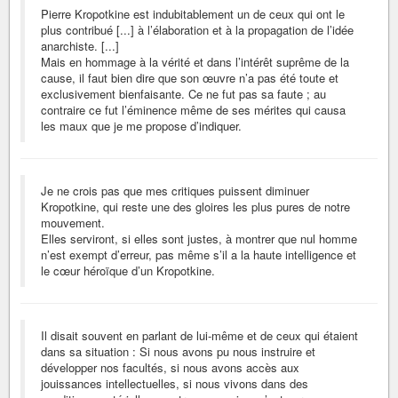
Pierre Kropotkine est indubitablement un de ceux qui ont le
plus contribué [...] à l’élaboration et à la propagation de l’idée
anarchiste. [...]
Mais en hommage à la vérité et dans l’intérêt suprême de la
cause, il faut bien dire que son œuvre n’a pas été toute et
exclusivement bienfaisante. Ce ne fut pas sa faute ; au
contraire ce fut l’éminence même de ses mérites qui causa
les maux que je me propose d’indiquer.
Je ne crois pas que mes critiques puissent diminuer
Kropotkine, qui reste une des gloires les plus pures de notre
mouvement.
Elles serviront, si elles sont justes, à montrer que nul homme
n’est exempt d’erreur, pas même s’il a la haute intelligence et
le cœur héroïque d’un Kropotkine.
Il disait souvent en parlant de lui-même et de ceux qui étaient
dans sa situation : Si nous avons pu nous instruire et
développer nos facultés, si nous avons accès aux
jouissances intellectuelles, si nous vivons dans des