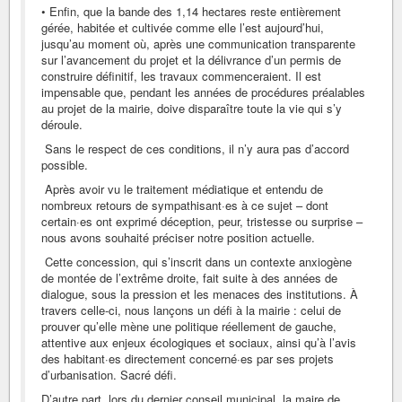
• Enfin, que la bande des 1,14 hectares reste entièrement
gérée, habitée et cultivée comme elle l’est aujourd’hui,
jusqu’au moment où, après une communication transparente
sur l’avancement du projet et la délivrance d’un permis de
construire définitif, les travaux commenceraient. Il est
impensable que, pendant les années de procédures préalables
au projet de la mairie, doive disparaître toute la vie qui s’y
déroule.
Sans le respect de ces conditions, il n’y aura pas d’accord
possible.
Après avoir vu le traitement médiatique et entendu de
nombreux retours de sympathisant·es à ce sujet – dont
certain·es ont exprimé déception, peur, tristesse ou surprise –
nous avons souhaité préciser notre position actuelle.
Cette concession, qui s’inscrit dans un contexte anxiogène
de montée de l’extrême droite, fait suite à des années de
dialogue, sous la pression et les menaces des institutions. À
travers celle-ci, nous lançons un défi à la mairie : celui de
prouver qu’elle mène une politique réellement de gauche,
attentive aux enjeux écologiques et sociaux, ainsi qu’à l’avis
des habitant·es directement concerné·es par ses projets
d’urbanisation. Sacré défi.
D’autre part, lors du dernier conseil municipal, la maire de