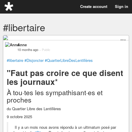
Create account
Sign in
#libertaire
Anne
10 months ago
–
Public
#libertaire
#Disjoncter
#QuartierLibreDesLentillères
"Faut pas croire ce que disent
*
les journaux
À tou·tes les sympathisant·es et
proches
du Quartier Libre des Lentillères
9 octobre 2025
Il y a un mois nous avons répondu à un ultimatum posé par