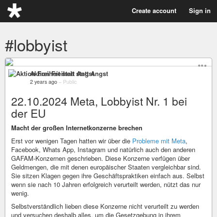
Create account
Sign in
#lobbyist
Aktion Freiheit statt Angst
2 years ago
–
Public
22.10.2024 Meta, Lobbyist Nr. 1 bei
der EU
Macht der großen Internetkonzerne brechen
Erst vor wenigen Tagen hatten wir über die
Probleme mit Meta
,
Facebook, Whats App, Instagram und natürlich auch den anderen
GAFAM-Konzernen geschrieben. Diese Konzerne verfügen über
Geldmengen, die mit denen europäischer Staaten vergleichbar sind.
Sie sitzen Klagen gegen ihre Geschäftspraktiken einfach aus. Selbst
wenn sie nach 10 Jahren erfolgreich verurteilt werden, nützt das nur
wenig.
Selbstverständlich lieben diese Konzerne nicht verurteilt zu werden
und versuchen deshalb alles, um die Gesetzgebung in ihrem