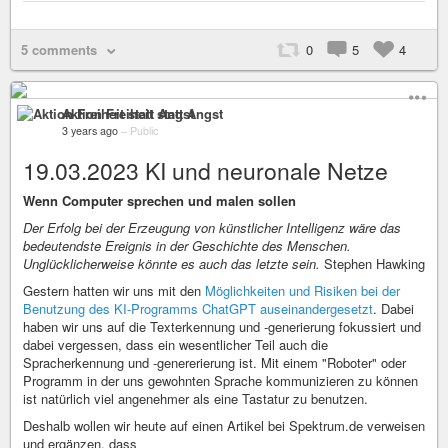
5 comments
0
5
4
Aktion Freiheit statt Angst
3 years ago
–
Public
19.03.2023 KI und neuronale Netze
Wenn Computer sprechen und malen sollen
Der Erfolg bei der Erzeugung von künstlicher Intelligenz wäre das
bedeutendste Ereignis in der Geschichte des Menschen.
Unglücklicherweise könnte es auch das letzte sein.
Stephen Hawking
Gestern hatten wir uns mit den
Möglichkeiten und Risiken bei der
Benutzung des KI-Programms ChatGPT auseinandergesetzt
. Dabei
haben wir uns auf die Texterkennung und -generierung fokussiert und
dabei vergessen, dass ein wesentlicher Teil auch die
Spracherkennung und -genererierung ist. Mit einem "Roboter" oder
Programm in der uns gewohnten Sprache kommunizieren zu können
ist natürlich viel angenehmer als eine Tastatur zu benutzen.
Deshalb wollen wir heute auf einen Artikel bei Spektrum.de verweisen
und ergänzen, dass