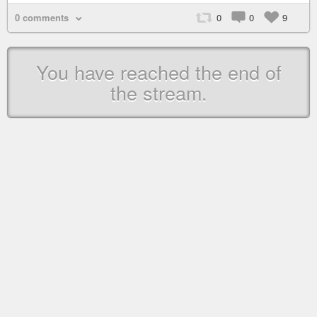
0 comments
0
0
9
You have reached the end of
the stream.