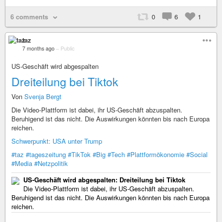
6 comments
0
6
1
taz
7 months ago
–
Public
US-Geschäft wird abgespalten
Dreiteilung bei Tiktok
Von
Svenja Bergt
Die Video-Plattform ist dabei, ihr US-Geschäft abzuspalten.
Beruhigend ist das nicht. Die Auswirkungen könnten bis nach Europa
reichen.
Schwerpunkt: USA unter Trump
#taz
#tageszeitung
#TikTok
#Big
#Tech
#Plattformökonomie
#Social
#Media
#Netzpolitik
US-Geschäft wird abgespalten: Dreiteilung bei Tiktok
Die Video-Plattform ist dabei, ihr US-Geschäft abzuspalten.
Beruhigend ist das nicht. Die Auswirkungen könnten bis nach Europa
reichen.