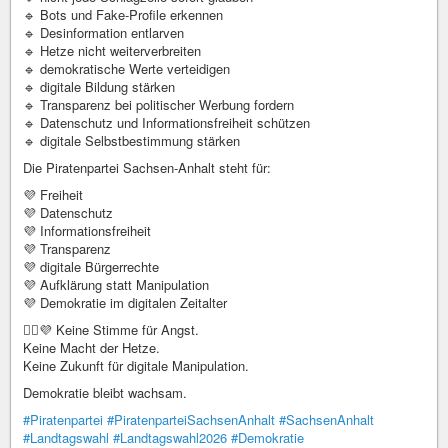
🔹 Bots und Fake-Profile erkennen
🔹 Desinformation entlarven
🔹 Hetze nicht weiterverbreiten
🔹 demokratische Werte verteidigen
🔹 digitale Bildung stärken
🔹 Transparenz bei politischer Werbung fordern
🔹 Datenschutz und Informationsfreiheit schützen
🔹 digitale Selbstbestimmung stärken
Die Piratenpartei Sachsen-Anhalt steht für:
💜 Freiheit
💜 Datenschutz
💜 Informationsfreiheit
💜 Transparenz
💜 digitale Bürgerrechte
💜 Aufklärung statt Manipulation
💜 Demokratie im digitalen Zeitalter
🏴‍☠️💜 Keine Stimme für Angst.
Keine Macht der Hetze.
Keine Zukunft für digitale Manipulation.
Demokratie bleibt wachsam.
#Piratenpartei
#PiratenparteiSachsenAnhalt
#SachsenAnhalt
#Landtagswahl
#Landtagswahl2026
#Demokratie