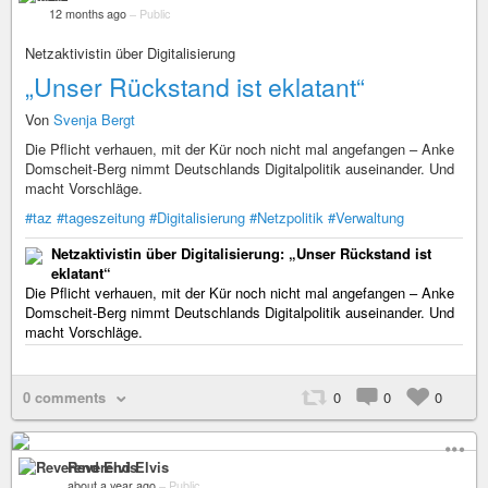
12 months ago
–
Public
Netzaktivistin über Digitalisierung
„Unser Rückstand ist eklatant“
Von
Svenja Bergt
Die Pflicht verhauen, mit der Kür noch nicht mal angefangen – Anke
Domscheit-Berg nimmt Deutschlands Digitalpolitik auseinander. Und
macht Vorschläge.
#taz
#tageszeitung
#Digitalisierung
#Netzpolitik
#Verwaltung
Netzaktivistin über Digitalisierung: „Unser Rückstand ist
eklatant“
Die Pflicht verhauen, mit der Kür noch nicht mal angefangen – Anke
Domscheit-Berg nimmt Deutschlands Digitalpolitik auseinander. Und
macht Vorschläge.
0 comments
0
0
0
Reverend Elvis
about a year ago
–
Public