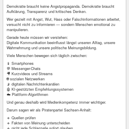
Demokratie braucht keine Angstpropaganda. Demokratie braucht
Aufklärung, Transparenz und kritisches Denken.
Wer gezielt mit Angst, Wut, Hass oder Falschinformationen arbeitet,
versucht nicht zu informieren — sondern Menschen emotional zu
manipulieren.
Gerade heute müssen wir verstehen:
Digitale Kommunikation beeinflusst längst unseren Alltag, unsere
Wahrnehmung und unsere politische Meinungsbildung.
Viele Menschen bewegen sich täglich zwischen:
📱 Smartphones
💬 Messenger-Chats
🎥 Kurzvideos und Streams
🌐 sozialen Netzwerken
📡 digitalen Nachrichtenkanälen
🤖 KI-gestützten Empfehlungssystemen
☁️ Plattform-Algorithmen
Und genau deshalb wird Medienkompetenz immer wichtiger.
Darum sagen wir als Piratenpartei Sachsen-Anhalt:
🔹 Quellen prüfen
🔹 Fakten von Meinung unterscheiden
🔹 nicht jede Schlagzeile sofort glauben