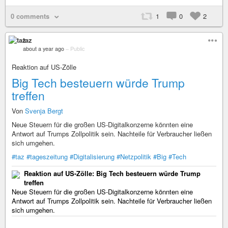
0 comments
1
0
2
taz
about a year ago
–
Public
Reaktion auf US-Zölle
Big Tech besteuern würde Trump
treffen
Von
Svenja Bergt
Neue Steuern für die großen US-Digitalkonzerne könnten eine
Antwort auf Trumps Zollpolitik sein. Nachteile für Verbraucher ließen
sich umgehen.
#taz
#tageszeitung
#Digitalisierung
#Netzpolitik
#Big
#Tech
Reaktion auf US-Zölle: Big Tech besteuern würde Trump
treffen
Neue Steuern für die großen US-Digitalkonzerne könnten eine
Antwort auf Trumps Zollpolitik sein. Nachteile für Verbraucher ließen
sich umgehen.