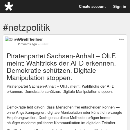
Create account
Sign in
#netzpolitik
Oliver Föllner
2 months ago
–
Public
Piratenpartei Sachsen-Anhalt – Oli.F.
meint: Wahltricks der AFD erkennen.
Demokratie schützen. Digitale
Manipulation stoppen.
Piratenpartei Sachsen-Anhalt – Oli.F. meint: Wahltricks der AFD
erkennen. Demokratie schützen. Digitale Manipulation stoppen.
Demokratie lebt davon, dass Menschen frei entscheiden können —
ohne Angstkampagnen, digitale Manipulation oder künstlich erzeugte
Empörungswellen. Doch genau diese Methoden prägen immer
häufiger moderne politische Kommunikation im digitalen Zeitalter.