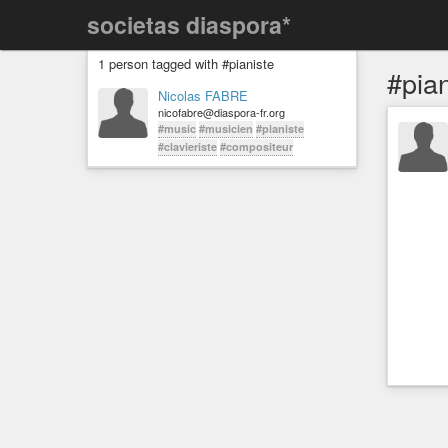
societas diaspora*
1 person tagged with #pianiste
#pian
Nicolas FABRE
nicofabre@diaspora-fr.org
#music
#musicien
#pianiste
#clavieriste
#compositeur