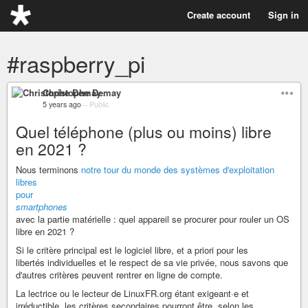
Create account
Sign in
#raspberry_pi
Christophe Demay
5 years ago
–
Public
Quel téléphone (plus ou moins) libre
en 2021 ?
Nous terminons
notre tour du monde des systèmes d'exploitation
libres
pour
smartphones
avec la partie matérielle : quel appareil se procurer pour rouler un OS
libre en 2021 ?
Si le critère principal est le logiciel libre, et a priori pour les
libertés individuelles et le respect de sa vie privée, nous savons que
d'autres critères peuvent rentrer en ligne de compte.
La lectrice ou le lecteur de LinuxFR.org étant exigeant·e et
irréductible, les critères secondaires pourront être, selon les