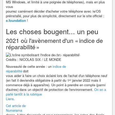
MS Windows, et limité à une poignée de téléphones), mais en plus
vous
pourrez carrément décider d'acheter votre téléphone avec /e/OS
préinstallé, pour plus de simplicité, directement sur le site officiel :
e.foundation
!
Les choses bougent... un peu
2021 où l'avènement d'un « indice de
réparabilité »
\
Crédits : NICOLAS SIX / LE MONDE
Nouveauté de cette année : un
indice de
réparabilité
doit
vous aider à faire un choix éclairé lors de l'achat d'un téléphone neuf
(en fait il deviendra obligatoire à partir du 1ᵉʳ janvier 2022 mais il
commence déjà à apparaître). Un point à prendre en compte (parmi
d'autres) dans un objectif de protection de l'environnement.
On en a
parlé tantôt à la rubrique
Liens
.
Cet article de
Numerama
donne, à titre d'exemple et pour comparaison, les notes des Apple