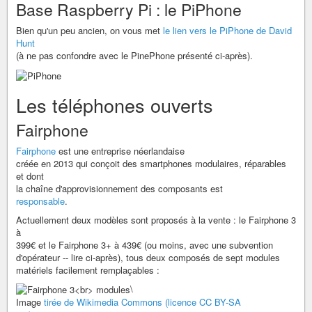
Base Raspberry Pi : le PiPhone
Bien qu'un peu ancien, on vous met
le lien vers le PiPhone de David
Hunt
(à ne pas confondre avec le PinePhone présenté ci-après).
Les téléphones ouverts
Fairphone
Fairphone
est une entreprise néerlandaise
créée en 2013 qui conçoit des smartphones modulaires, réparables
et dont
la chaîne d'approvisionnement des composants est
responsable
.
Actuellement deux modèles sont proposés à la vente : le Fairphone 3
à
399€ et le Fairphone 3+ à 439€ (ou moins, avec une subvention
d'opérateur -- lire ci-après), tous deux composés de sept modules
matériels facilement remplaçables :
\
Image
tirée de Wikimedia Commons (licence CC BY-SA