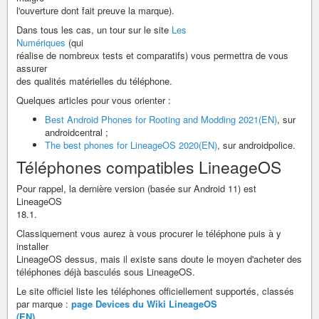
l'ouverture dont fait preuve la marque).
Dans tous les cas, un tour sur le site
Les
Numériques
(qui
réalise de nombreux tests et comparatifs) vous permettra de vous
assurer
des qualités matérielles du téléphone.
Quelques articles pour vous orienter :
Best Android Phones for Rooting and Modding 2021(EN)
, sur
androidcentral ;
The best phones for LineageOS 2020(EN)
, sur androidpolice.
Téléphones compatibles LineageOS
Pour rappel, la dernière version (basée sur Android 11) est
LineageOS
18.1.
Classiquement vous aurez à vous procurer le téléphone puis à y
installer
LineageOS dessus, mais il existe sans doute le moyen d'acheter des
téléphones déjà basculés sous LineageOS.
Le site officiel liste les téléphones officiellement supportés, classés
par marque :
page Devices du Wiki LineageOS
(EN)
.