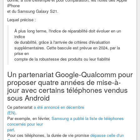
iPhone
et du Samsung Galaxy S21.
Lequel précise :
À plus long terme, l'indice de réparabilité doit évoluer en un
indice
de durabilité, grâce à l'arrivée de critères d'évaluation
supplémentaires. Cette bascule est prévue en 2024, par la
prise en
compte de la robustesse des produits ou leur fiabilité
Un partenariat Google-Qualcomm pour
proposer quatre années de mise-à-
jour avec certains téléphones vendus
sous Android
Ce partenariat
a été annoncé en décembre
(EN)
.
Par exemple, en février,
Samsung a publié la liste de téléphones
concernés pour leur
part
.
Pour ces téléphones, la durée de vie promise
dépasse celle d'un