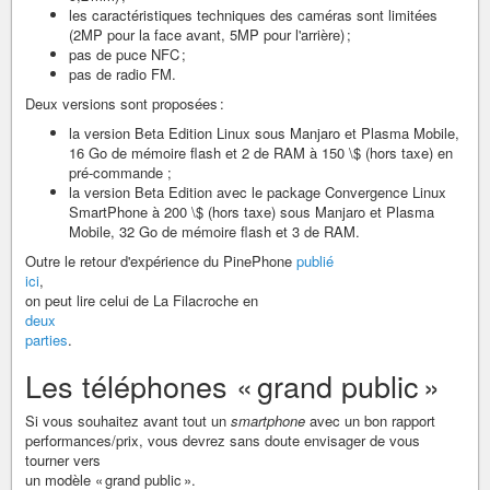
les caractéristiques techniques des caméras sont limitées
(2MP pour la face avant, 5MP pour l'arrière) ;
pas de puce NFC ;
pas de radio FM.
Deux versions sont proposées :
la version Beta Edition Linux sous Manjaro et Plasma Mobile,
16 Go de mémoire flash et 2 de RAM à 150 \$ (hors taxe) en
pré-commande ;
la version Beta Edition avec le package Convergence Linux
SmartPhone à 200 \$ (hors taxe) sous Manjaro et Plasma
Mobile, 32 Go de mémoire flash et 3 de RAM.
Outre le retour d'expérience du PinePhone
publié
ici
,
on peut lire celui de La Filacroche en
deux
parties
.
Les téléphones « grand public »
Si vous souhaitez avant tout un
smartphone
avec un bon rapport
performances/prix, vous devrez sans doute envisager de vous
tourner vers
un modèle « grand public ».