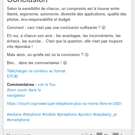
Selon la sensibilité de chacun, un compromis est à trouver entre
liberté, ergonomie, autonomie, diversité des applications, qualité des
photos, éco-responsabilité et budget.
Comment : ceci n'est pas une conclusion suffisante ? 😮
Eh oui, à chacun son avis : les avantages, les inconvénients, les
échecs, les succès... C'est que la question, elle n'est pas toujours
vite répondue !
Mais alors, où qu'elle est où la conclusion ? 🤔
Ben... dans les commentaires ! 😜
Télécharger ce contenu au format
EPUB
Commentaires :
voir le flux
Atom
ouvrir dans le
navigateur
https://linuxfr.org/news/quel-telephone-plus-ou-moins-libre-en-2021
#arduino
#fairphone
#mobile
#pinephone
#purism
#raspberry_pi
#smartphone