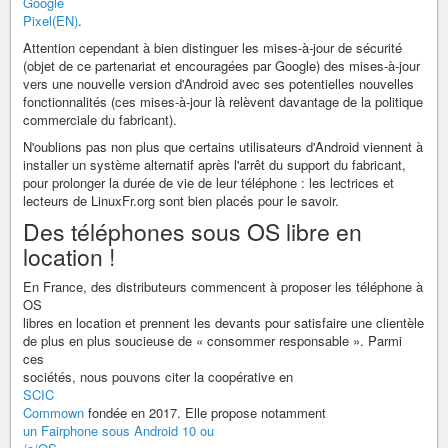
Google
Pixel(EN)
.
Attention cependant à bien distinguer les mises-à-jour de sécurité
(objet de ce partenariat et encouragées par Google) des mises-à-jour
vers une nouvelle version d'Android avec ses potentielles nouvelles
fonctionnalités (ces mises-à-jour là relèvent davantage de la politique
commerciale du fabricant).
N'oublions pas non plus que certains utilisateurs d'Android viennent à
installer un système alternatif après l'arrêt du support du fabricant,
pour prolonger la durée de vie de leur téléphone : les lectrices et
lecteurs de LinuxFr.org sont bien placés pour le savoir.
Des téléphones sous OS libre en
location !
En France, des distributeurs commencent à proposer les téléphone à
OS
libres en location et prennent les devants pour satisfaire une clientèle
de plus en plus soucieuse de « consommer responsable ». Parmi
ces
sociétés, nous pouvons citer la coopérative en
SCIC
Commown
fondée en 2017. Elle propose notamment
un Fairphone sous Android 10 ou