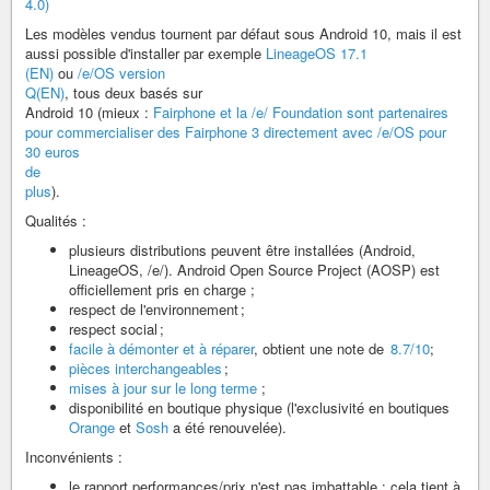
4.0)
Les modèles vendus tournent par défaut sous Android 10, mais il est
aussi possible d'installer par exemple
LineageOS 17.1
(EN)
ou
/e/OS version
Q(EN)
, tous deux basés sur
Android 10 (mieux :
Fairphone et la /e/ Foundation sont partenaires
pour commercialiser des Fairphone 3 directement avec /e/OS pour
30 euros
de
plus
).
Qualités :
plusieurs distributions peuvent être installées (Android,
LineageOS, /e/). Android Open Source Project (AOSP) est
officiellement pris en charge ;
respect de l'environnement ;
respect social ;
facile à démonter et à réparer
, obtient une note de
8.7/10
;
pièces interchangeables
;
mises à jour sur le long terme
;
disponibilité en boutique physique (l'exclusivité en boutiques
Orange
et
Sosh
a été renouvelée).
Inconvénients :
le rapport performances/prix n'est pas imbattable : cela tient à