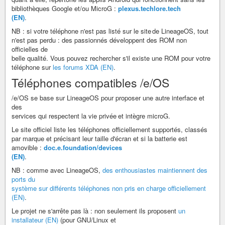
bibliothèques Google et/ou MicroG :
plexus.techlore.tech
(EN)
.
NB : si votre téléphone n'est pas listé sur le site de LineageOS, tout
n'est pas perdu : des passionnés développent des ROM non
officielles de
belle qualité. Vous pouvez rechercher s'il existe une ROM pour votre
téléphone sur
les forums XDA (EN)
.
Téléphones compatibles /e/OS
/e/OS se base sur LineageOS pour proposer une autre interface et
des
services qui respectent la vie privée et intègre microG.
Le site officiel liste les téléphones officiellement supportés, classés
par marque et précisant leur taille d'écran et si la batterie est
amovible :
doc.e.foundation/devices
(EN)
.
NB : comme avec LineageOS,
des enthousiastes maintiennent des
ports du
système sur différents téléphones non pris en charge officiellement
(EN)
.
Le projet ne s'arrête pas là : non seulement ils proposent
un
installateur (EN)
(pour GNU/Linux et