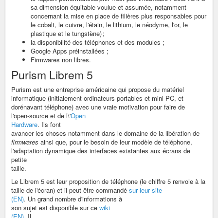
sa dimension équitable voulue et assumée, notamment
concernant la mise en place de filières plus responsables pour
le cobalt, le cuivre, l'étain, le lithium, le néodyme, l'or, le
plastique et le tungstène) ;
la disponibilité des téléphones et des modules ;
Google Apps préinstallées ;
Firmwares non libres.
Purism Librem 5
Purism est une entreprise américaine qui propose du matériel
informatique (initialement ordinateurs portables et mini-PC, et
dorénavant téléphone) avec une vraie motivation pour faire de
l'open-source et de l\'
Open
Hardware
. Ils font
avancer les choses notamment dans le domaine de la libération de
firmwares
ainsi que, pour le besoin de leur modèle de téléphone,
l'adaptation dynamique des interfaces existantes aux écrans de
petite
taille.
Le Librem 5 est leur proposition de téléphone (le chiffre 5 renvoie à la
taille de l'écran) et il peut être commandé
sur leur site
(EN)
. Un grand nombre d'informations à
son sujet est disponible sur ce
wiki
(EN)
. Il