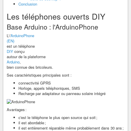
Conclusion
Les téléphones ouverts DIY
Base Arduino : l'ArduinoPhone
L\'
ArduinoPhone
(EN)
est un téléphone
DIY
conçu
autour de la plateforme
Arduino
,
bien connue des bricoleurs.
Ses caractéristiques principales sont :
connectivité GPRS
Horloge, appels téléphoniques, SMS
Recharge par adaptateur ou panneau solaire intégré
Avantages :
c'est le téléphone le plus open source qui soit ;
il est abordable ;
il est entièrement réparable même probablement dans 30 ans ;