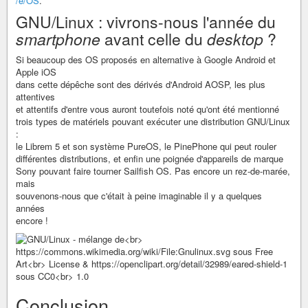
/e/OS
.
GNU/Linux : vivrons-nous l'année du
smartphone
avant celle du
desktop
?
Si beaucoup des OS proposés en alternative à Google Android et
Apple iOS
dans cette dépêche sont des dérivés d'Android AOSP, les plus
attentives
et attentifs d'entre vous auront toutefois noté qu'ont été mentionné
trois types de matériels pouvant exécuter une distribution GNU/Linux
:
le Librem 5 et son système PureOS, le PinePhone qui peut rouler
différentes distributions, et enfin une poignée d'appareils de marque
Sony pouvant faire tourner Sailfish OS. Pas encore un rez-de-marée,
mais
souvenons-nous que c'était à peine imaginable il y a quelques
années
encore !
Conclusion