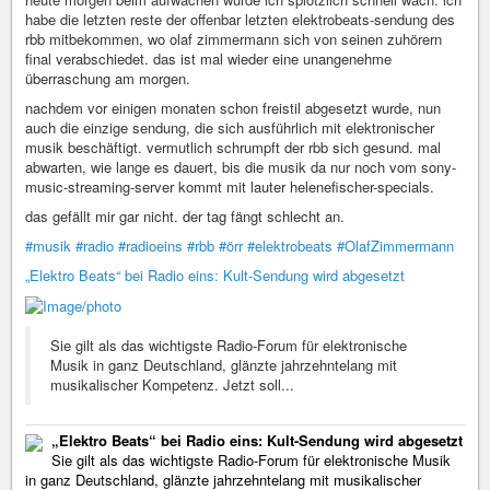
habe die letzten reste der offenbar letzten elektrobeats-sendung des
rbb mitbekommen, wo olaf zimmermann sich von seinen zuhörern
final verabschiedet. das ist mal wieder eine unangenehme
überraschung am morgen.
nachdem vor einigen monaten schon freistil abgesetzt wurde, nun
auch die einzige sendung, die sich ausführlich mit elektronischer
musik beschäftigt. vermutlich schrumpft der rbb sich gesund. mal
abwarten, wie lange es dauert, bis die musik da nur noch vom sony-
music-streaming-server kommt mit lauter helenefischer-specials.
das gefällt mir gar nicht. der tag fängt schlecht an.
#musik
#radio
#radioeins
#rbb
#örr
#elektrobeats
#OlafZimmermann
„Elektro Beats“ bei Radio eins: Kult-Sendung wird abgesetzt
Sie gilt als das wichtigste Radio-Forum für elektronische
Musik in ganz Deutschland, glänzte jahrzehntelang mit
musikalischer Kompetenz. Jetzt soll...
„Elektro Beats“ bei Radio eins: Kult-Sendung wird abgesetzt
Sie gilt als das wichtigste Radio-Forum für elektronische Musik
in ganz Deutschland, glänzte jahrzehntelang mit musikalischer