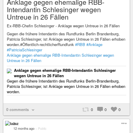
Anklage gegen ehemalige RBB-
Intendantin Schlesinger wegen
Untreue in 26 Fällen
Ex-RBB-Chefin Schlesinger - Anklage wegen Untreue in 26 Fällen
Gegen die frühere Intendantin des Rundfunks Berlin Brandenburg,
Patricia Schlesinger, ist Anklage wegen Untreue in 26 Fällen erhoben
worden.#Öffentlich-rechtlicherRundfunk
#RBB
#Anklage
#PatriciaSchlesinger
Anklage gegen ehemalige RBB-Intendantin Schlesinger wegen
Untreue in 26 Fällen
Anklage gegen ehemalige RBB-Intendantin Schlesinger
wegen Untreue in 26 Fällen
Gegen die frühere Intendantin des Rundfunks Berlin-Brandenburg,
Patricia Schlesinger, ist Anklage wegen Untreue in 26 Fällen erhoben
worden.
0 comments
0
0
0
taz
12 months ago
–
Public