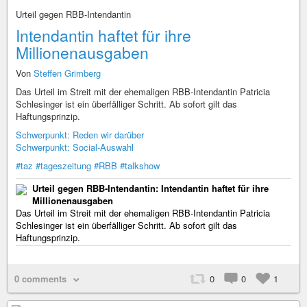
Urteil gegen RBB-Intendantin
Intendantin haftet für ihre
Millionenausgaben
Von
Steffen Grimberg
Das Urteil im Streit mit der ehemaligen RBB-Intendantin Patricia
Schlesinger ist ein überfälliger Schritt. Ab sofort gilt das
Haftungsprinzip.
Schwerpunkt: Reden wir darüber
Schwerpunkt: Social-Auswahl
#taz
#tageszeitung
#RBB
#talkshow
Urteil gegen RBB-Intendantin: Intendantin haftet für ihre
Millionenausgaben
Das Urteil im Streit mit der ehemaligen RBB-Intendantin Patricia
Schlesinger ist ein überfälliger Schritt. Ab sofort gilt das
Haftungsprinzip.
0 comments
0
0
1