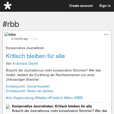
Create account
Sign in
#rbb
taz
3 months ago
–
Public
Konservative Journalisten
Kritisch bleiben für alle
Von
Anastasia Zejneli
Braucht der Journalismus mehr konservative Stimmen? Wer das
fordert, bedient die Erzählung der Rechtsextremen von einer
„linkslastigen Branche“.
Schwerpunkt: Social-Auswahl
Schwerpunkt: Reden wir darüber
#taz
#tageszeitung
#Medien
#Friedrich
#Merz
#RBB
Konservative Journalisten: Kritisch bleiben für alle
Braucht der Journalismus mehr konservative Stimmen? Wer das