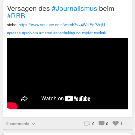
Versagen des
#Journalismus
beim
#RBB
siehe:
https://www.youtube.com/watch?v=4WeiEaP3njU
#presse
#problem
#metoo
#anschuldigung
#opfer
#politik
0 comments
0
0
1