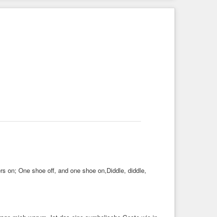
ers on; One shoe off, and one shoe on,Diddle, diddle,