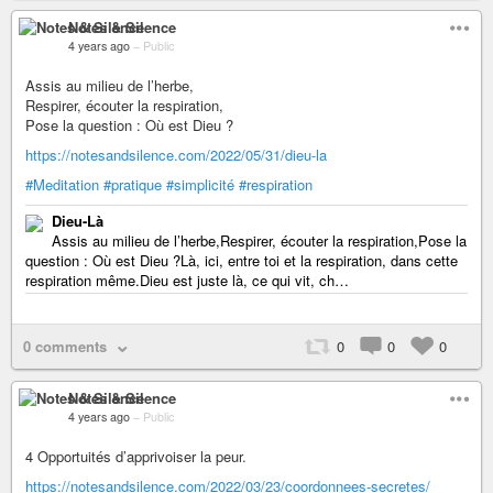
Notes & Silence
4 years ago
–
Public
Assis au milieu de l’herbe,
Respirer, écouter la respiration,
Pose la question : Où est Dieu ?
https://notesandsilence.com/2022/05/31/dieu-la
#Meditation
#pratique
#simplicité
#respiration
Dieu-Là
Assis au milieu de l’herbe,Respirer, écouter la respiration,Pose la
question : Où est Dieu ?Là, ici, entre toi et la respiration, dans cette
respiration même.Dieu est juste là, ce qui vit, ch…
0 comments
0
0
0
Notes & Silence
4 years ago
–
Public
4 Opportuités d’apprivoiser la peur.
https://notesandsilence.com/2022/03/23/coordonnees-secretes/