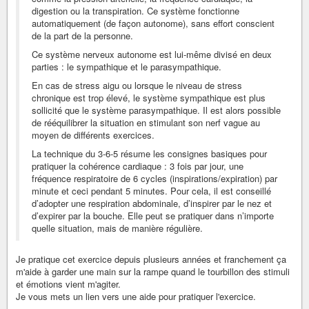
digestion ou la transpiration. Ce système fonctionne
automatiquement (de façon autonome), sans effort conscient
de la part de la personne.
Ce système nerveux autonome est lui-même divisé en deux
parties : le sympathique et le parasympathique.
En cas de stress aigu ou lorsque le niveau de stress
chronique est trop élevé, le système sympathique est plus
sollicité que le système parasympathique. Il est alors possible
de rééquilibrer la situation en stimulant son nerf vague au
moyen de différents exercices.
La technique du 3-6-5 résume les consignes basiques pour
pratiquer la cohérence cardiaque : 3 fois par jour, une
fréquence respiratoire de 6 cycles (inspirations/expiration) par
minute et ceci pendant 5 minutes. Pour cela, il est conseillé
d’adopter une respiration abdominale, d’inspirer par le nez et
d’expirer par la bouche. Elle peut se pratiquer dans n’importe
quelle situation, mais de manière régulière.
Je pratique cet exercice depuis plusieurs années et franchement ça
m'aide à garder une main sur la rampe quand le tourbillon des stimuli
et émotions vient m'agiter.
Je vous mets un lien vers une aide pour pratiquer l'exercice.