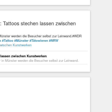
 Tattoos stechen lassen zwischen
 Münster werden die Besucher selbst zur Leinwand.#WDR
n
#Tattoo
#Münster
#Tätowieren
#NRW
zwischen Kunstwerken
 lassen zwischen Kunstwerken
 in Münster werden die Besucher selbst zur Leinwand.