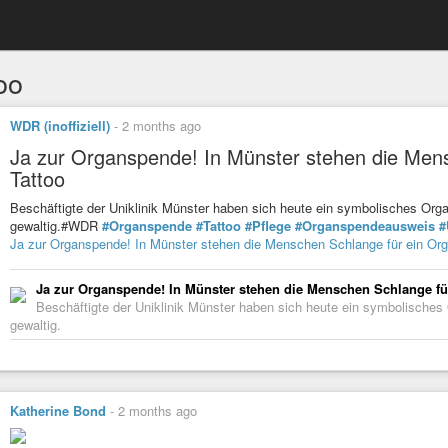
oo
WDR (inoffiziell)
-
2 months ago
Ja zur Organspende! In Münster stehen die Men
Tattoo
Beschäftigte der Uniklinik Münster haben sich heute ein symbolisches Org
gewaltig.#WDR
#Organspende
#Tattoo
#Pflege
#Organspendeausweis
#
Ja zur Organspende! In Münster stehen die Menschen Schlange für ein Or
Ja zur Organspende! In Münster stehen die Menschen Schlange fü
Beschäftigte der Uniklinik Münster haben sich heute ein symbolische
gewaltig.
Katherine Bond
-
2 months ago