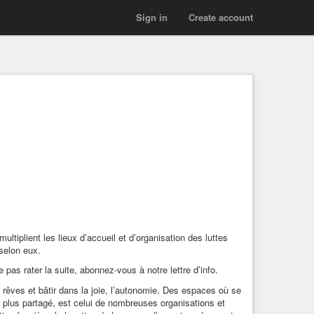
Sign in
Create account
ltiplient les lieux d’accueil et d’organisation des luttes
 selon eux.
e pas rater la suite, abonnez-vous à notre lettre d’info.
es rêves et bâtir dans la joie, l’autonomie. Des espaces où se
en plus partagé, est celui de nombreuses organisations et