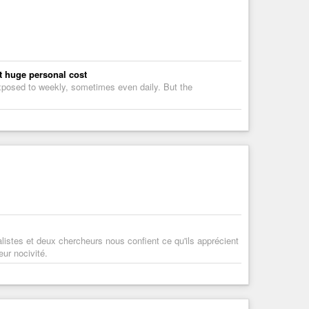
at huge personal cost
xposed to weekly, sometimes even daily. But the
alistes et deux chercheurs nous confient ce qu'ils apprécient
eur nocivité.