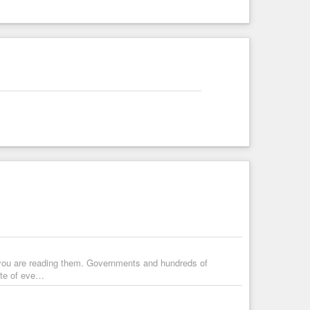
you are reading them. Governments and hundreds of
ute of eve…