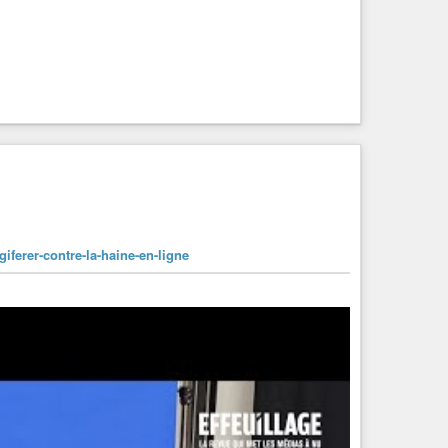
egiferer-contre-la-haine-en-ligne