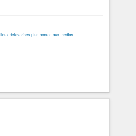
ilieux-defavorises-plus-accros-aux-medias-