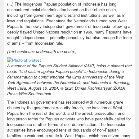
(...) The Indigenous Papuan population of Indonesia has long
encountered racial discrimination based on their ethnic origin,
including from government agencies and institutions, as well as in
laws and regulations. Ever since the Netherlands turned over West
Papua to the newly independent government of Indonesia following a
deeply flawed United Nations resolution in 1969, many Papuans have
sought independence – primarily peacefully but also through the force
of arms – from Indonesian rule.
(Text continues underneath the photo.)
A member of the Papuan Student Alliance (AMP) holds a placard that
reads “End racism against Papuan people” in Indonesian during a
demonstration to commemorate the 62nd anniversary of the New
York Agreement between the Netherlands and Indonesia in Bandung,
West Java, August 16, 2024. © 2024 Dimas Rachmatsyah/ZUMA
Press Wire/Shutterstock.
The Indonesian government has responded with numerous grave
abuses by the government security forces, the isolation of West
Papua from the rest of the world, and the arrest, prosecution, and
long prison terms for Papuan activists who have peacefully called for
independence or other forms of self-determination. The Indonesian
authorities have encouraged tens of thousands of non-Papuan
families to work and to settle in West Papua, which has driven many