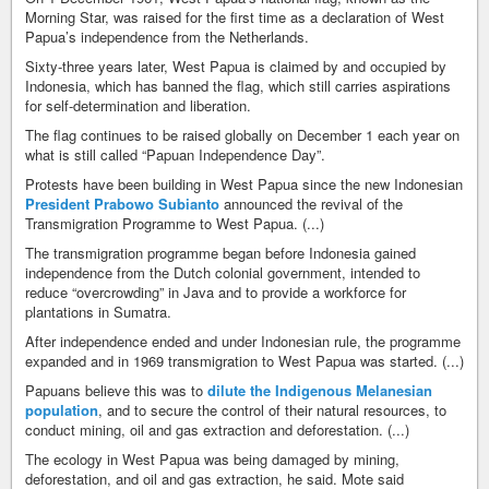
Morning Star, was raised for the first time as a declaration of West
Papua’s independence from the Netherlands.
Sixty-three years later, West Papua is claimed by and occupied by
Indonesia, which has banned the flag, which still carries aspirations
for self-determination and liberation.
The flag continues to be raised globally on December 1 each year on
what is still called “Papuan Independence Day”.
Protests have been building in West Papua since the new Indonesian
President Prabowo Subianto
announced the revival of the
Transmigration Programme to West Papua. (...)
The transmigration programme began before Indonesia gained
independence from the Dutch colonial government, intended to
reduce “overcrowding” in Java and to provide a workforce for
plantations in Sumatra.
After independence ended and under Indonesian rule, the programme
expanded and in 1969 transmigration to West Papua was started. (...)
Papuans believe this was to
dilute the Indigenous Melanesian
population
, and to secure the control of their natural resources, to
conduct mining, oil and gas extraction and deforestation. (...)
The ecology in West Papua was being damaged by mining,
deforestation, and oil and gas extraction, he said. Mote said