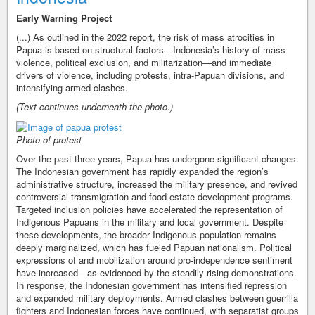
Early Warning Project
(...) As outlined in the 2022 report, the risk of mass atrocities in
Papua is based on structural factors—Indonesia’s history of mass
violence, political exclusion, and militarization—and immediate
drivers of violence, including protests, intra-Papuan divisions, and
intensifying armed clashes.
(Text continues underneath the photo.)
Photo of protest
Over the past three years, Papua has undergone significant changes.
The Indonesian government has rapidly expanded the region’s
administrative structure, increased the military presence, and revived
controversial transmigration and food estate development programs.
Targeted inclusion policies have accelerated the representation of
Indigenous Papuans in the military and local government. Despite
these developments, the broader Indigenous population remains
deeply marginalized, which has fueled Papuan nationalism. Political
expressions of and mobilization around pro-independence sentiment
have increased—as evidenced by the steadily rising demonstrations.
In response, the Indonesian government has intensified repression
and expanded military deployments. Armed clashes between guerrilla
fighters and Indonesian forces have continued, with separatist groups