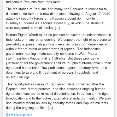
Indigenous Papuans from their land.
The resistance of Papuans and many non-Papuans in Indonesia to
discrimination took on a new dimension following an August 17, 2019
attack by security forces on a Papuan student dormitory in
Surabaya, Indonesia’s second largest city, in which the students
were subjected to racial insults. (...)
Human Rights Watch takes no position on claims for independence in
Indonesia or in any other country. We support the right of everyone to
peacefully express their political views, including for independence,
without fear of arrest or other forms of reprisal. The Indonesian
government has legitimate security concerns in West Papua
stemming from Papuan militant attacks. But these provide no
justification for the government’s failure to uphold international human
rights and humanitarian law prohibitions against arbitrary arrest and
detention, torture and ill-treatment of persons in custody, and
unlawful killings.
This report profiles cases of Papuan activists convicted after the
Papuan Lives Matter protests, and also describes ongoing human
rights violations rooted in racial discrimination, in particular, the right
to education and to the highest attainable standard of health. We also
documented recent abuses by security forces and Papuan militants
during the ongoing conflict. (...)
Complete article