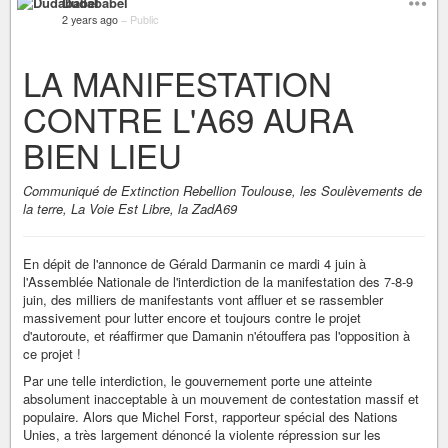
Dudababel
2 years ago
–
Public
LA MANIFESTATION
CONTRE L'A69 AURA
BIEN LIEU
Communiqué de Extinction Rebellion Toulouse, les Soulèvements de
la terre, La Voie Est Libre, la ZadA69
En dépit de l'annonce de Gérald Darmanin ce mardi 4 juin à
l'Assemblée Nationale de l'interdiction de la manifestation des 7-8-9
juin, des milliers de manifestants vont affluer et se rassembler
massivement pour lutter encore et toujours contre le projet
d'autoroute, et réaffirmer que Damanin n'étouffera pas l'opposition à
ce projet !
Par une telle interdiction, le gouvernement porte une atteinte
absolument inacceptable à un mouvement de contestation massif et
populaire. Alors que Michel Forst, rapporteur spécial des Nations
Unies, a très largement dénoncé la violente répression sur les