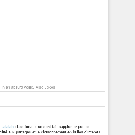
e in an absurd world. Also Jokes
 Lalalah
: Les forums se sont fait supplanter par les
lité aux partages et le cloisonnement en bulles d’intérêts.