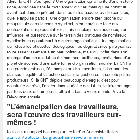
Alors, la CNT, c’est quoi ? Une organisation qui a hérité d’une histoire
riche, enracinée dans le mouvement ouvrier, mais qui se construit
avant tout dans le présent, dans les luttes auxquelles elle participe,
qu’elle impulse parfois. Une organisation encore bien proche du
groupuscule dans le champ syndical, bien marginale face aux
confédérations représentatives, mais qui élargit son audience, son
influence, et qui retrouve sur le terrain des pratiques de nombreux
syndicalistes appartenant à d’autres organisations. Une organisation
qui refuse les étiquettes idéologiques, les dogmatismes paralysants,
toute asservissement à un parti politique, mais qui inclut dans son
champs d’action des luttes éminemment politiques, révélatrices d’un
projet de société, d’une autre forme d’organisation sociale. La CNT a
une grande ambition, l’émancipation des travailleurs, l’abolition des
classes, l’égalité et la justice sociale, la gestion de la société par les
producteurs. Si la CNT déploie beaucoup d’énergie, c’est pour
construire ce rêve, l’ancrer dans la réalité des luttes, le faire partager
par tous ceux qui, un jour, mettront à bas le vieux monde. Vive la
Révolution sociale !
"L’émancipation des travailleurs,
sera l’œuvre des travailleurs eux-
mêmes !
tout cela me rappel beaucoup un texte d'un Anarchiste Italien
#Errico-Malatesta
:
Le gradualisme révolutionnaire