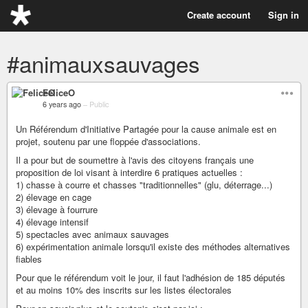
Create account
Sign in
#animauxsauvages
FeliceO
6 years ago
–
Public
Un Référendum d'Initiative Partagée pour la cause animale est en
projet, soutenu par une floppée d'associations.
Il a pour but de soumettre à l'avis des citoyens français une
proposition de loi visant à interdire 6 pratiques actuelles :
1) chasse à courre et chasses "traditionnelles" (glu, déterrage...)
2) élevage en cage
3) élevage à fourrure
4) élevage intensif
5) spectacles avec animaux sauvages
6) expérimentation animale lorsqu'il existe des méthodes alternatives
fiables
Pour que le référendum voit le jour, il faut l'adhésion de 185 députés
et au moins 10% des inscrits sur les listes électorales