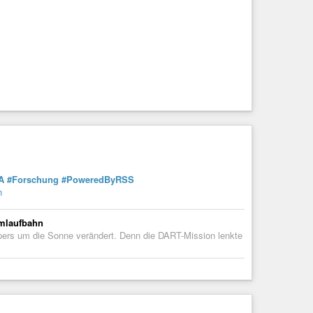
A
#Forschung
#PoweredByRSS
n
Umlaufbahn
ers um die Sonne verändert. Denn die DART-Mission lenkte