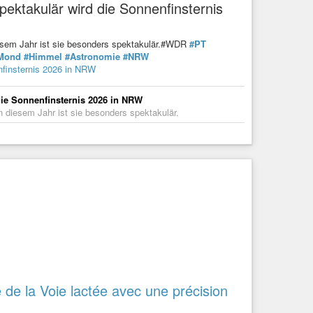
ektakulär wird die Sonnenfinsternis
diesem Jahr ist sie besonders spektakulär.#WDR
#PT
Mond
#Himmel
#Astronomie
#NRW
nfinsternis 2026 in NRW
die Sonnenfinsternis 2026 in NRW
n diesem Jahr ist sie besonders spektakulär.
e de la Voie lactée avec une précision