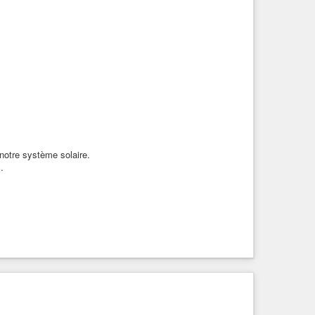
notre système solaire.
.