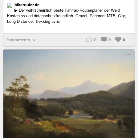
bikerouter.de
▶ Der wahrscheinlich beste Fahrrad-Routenplaner der Welt!
Kostenlos und datenschutzfreundlich. Gravel, Rennrad, MTB, City,
Long Distance, Trekking uvm.
0 comments
0
0
0