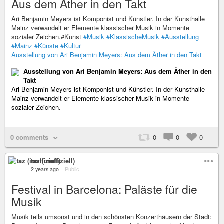
Aus dem Äther in den Takt
Ari Benjamin Meyers ist Komponist und Künstler. In der Kunsthalle
Mainz verwandelt er Elemente klassischer Musik in Momente
sozialer Zeichen.#Kunst
#Musik
#KlassischeMusik
#Ausstellung
#Mainz
#Künste
#Kultur
Ausstellung von Ari Benjamin Meyers: Aus dem Äther in den Takt
Ausstellung von Ari Benjamin Meyers: Aus dem Äther in den
Takt
Ari Benjamin Meyers ist Komponist und Künstler. In der Kunsthalle
Mainz verwandelt er Elemente klassischer Musik in Momente
sozialer Zeichen.
0 comments
0
0
0
taz (inoffiziell)
2 years ago
–
Public
Festival in Barcelona: Paläste für die
Musik
Musik teils umsonst und in den schönsten Konzerthäusern der Stadt: