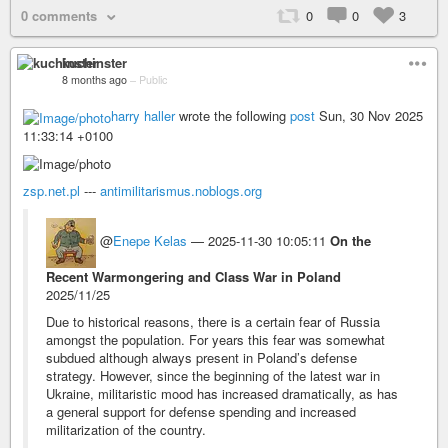
0 comments
0
0
3
kuchinster
8 months ago
–
Public
harry haller
wrote the following
post
Sun, 30 Nov 2025
11:33:14 +0100
zsp.net.pl
---
antimilitarismus.noblogs.org
@
Enepe Kelas
— 2025-11-30 10:05:11
On the
Recent Warmongering and Class War in Poland
2025/11/25
Due to historical reasons, there is a certain fear of Russia
amongst the population. For years this fear was somewhat
subdued although always present in Poland’s defense
strategy. However, since the beginning of the latest war in
Ukraine, militaristic mood has increased dramatically, as has
a general support for defense spending and increased
militarization of the country.