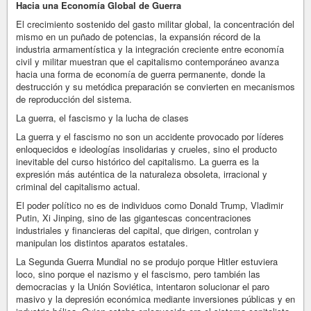
Hacia una Economía Global de Guerra
El crecimiento sostenido del gasto militar global, la concentración del
mismo en un puñado de potencias, la expansión récord de la
industria armamentística y la integración creciente entre economía
civil y militar muestran que el capitalismo contemporáneo avanza
hacia una forma de economía de guerra permanente, donde la
destrucción y su metódica preparación se convierten en mecanismos
de reproducción del sistema.
La guerra, el fascismo y la lucha de clases
La guerra y el fascismo no son un accidente provocado por líderes
enloquecidos e ideologías insolidarias y crueles, sino el producto
inevitable del curso histórico del capitalismo. La guerra es la
expresión más auténtica de la naturaleza obsoleta, irracional y
criminal del capitalismo actual.
El poder político no es de individuos como Donald Trump, Vladimir
Putin, Xi Jinping, sino de las gigantescas concentraciones
industriales y financieras del capital, que dirigen, controlan y
manipulan los distintos aparatos estatales.
La Segunda Guerra Mundial no se produjo porque Hitler estuviera
loco, sino porque el nazismo y el fascismo, pero también las
democracias y la Unión Soviética, intentaron solucionar el paro
masivo y la depresión económica mediante inversiones públicas y en