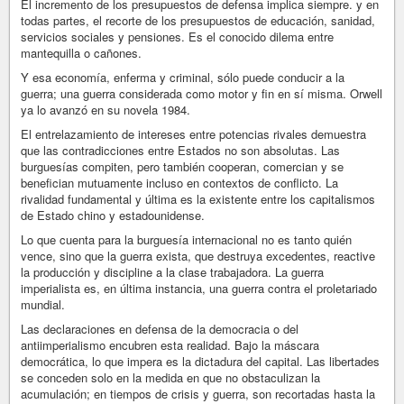
El incremento de los presupuestos de defensa implica siempre. y en
todas partes, el recorte de los presupuestos de educación, sanidad,
servicios sociales y pensiones. Es el conocido dilema entre
mantequilla o cañones.
Y esa economía, enferma y criminal, sólo puede conducir a la
guerra; una guerra considerada como motor y fin en sí misma. Orwell
ya lo avanzó en su novela 1984.
El entrelazamiento de intereses entre potencias rivales demuestra
que las contradicciones entre Estados no son absolutas. Las
burguesías compiten, pero también cooperan, comercian y se
benefician mutuamente incluso en contextos de conflicto. La
rivalidad fundamental y última es la existente entre los capitalismos
de Estado chino y estadounidense.
Lo que cuenta para la burguesía internacional no es tanto quién
vence, sino que la guerra exista, que destruya excedentes, reactive
la producción y discipline a la clase trabajadora. La guerra
imperialista es, en última instancia, una guerra contra el proletariado
mundial.
Las declaraciones en defensa de la democracia o del
antiimperialismo encubren esta realidad. Bajo la máscara
democrática, lo que impera es la dictadura del capital. Las libertades
se conceden solo en la medida en que no obstaculizan la
acumulación; en tiempos de crisis y guerra, son recortadas hasta la