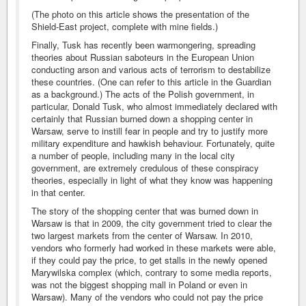
(The photo on this article shows the presentation of the
Shield-East project, complete with mine fields.)
Finally, Tusk has recently been warmongering, spreading
theories about Russian saboteurs in the European Union
conducting arson and various acts of terrorism to destabilize
these countries. (One can refer to this article in the Guardian
as a background.) The acts of the Polish government, in
particular, Donald Tusk, who almost immediately declared with
certainly that Russian burned down a shopping center in
Warsaw, serve to instill fear in people and try to justify more
military expenditure and hawkish behaviour. Fortunately, quite
a number of people, including many in the local city
government, are extremely credulous of these conspiracy
theories, especially in light of what they know was happening
in that center.
The story of the shopping center that was burned down in
Warsaw is that in 2009, the city government tried to clear the
two largest markets from the center of Warsaw. In 2010,
vendors who formerly had worked in these markets were able,
if they could pay the price, to get stalls in the newly opened
Marywilska complex (which, contrary to some media reports,
was not the biggest shopping mall in Poland or even in
Warsaw). Many of the vendors who could not pay the price