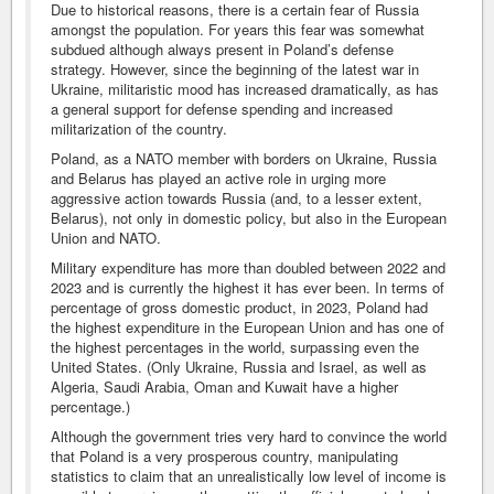
Due to historical reasons, there is a certain fear of Russia
amongst the population. For years this fear was somewhat
subdued although always present in Poland’s defense
strategy. However, since the beginning of the latest war in
Ukraine, militaristic mood has increased dramatically, as has
a general support for defense spending and increased
militarization of the country.
Poland, as a NATO member with borders on Ukraine, Russia
and Belarus has played an active role in urging more
aggressive action towards Russia (and, to a lesser extent,
Belarus), not only in domestic policy, but also in the European
Union and NATO.
Military expenditure has more than doubled between 2022 and
2023 and is currently the highest it has ever been. In terms of
percentage of gross domestic product, in 2023, Poland had
the highest expenditure in the European Union and has one of
the highest percentages in the world, surpassing even the
United States. (Only Ukraine, Russia and Israel, as well as
Algeria, Saudi Arabia, Oman and Kuwait have a higher
percentage.)
Although the government tries very hard to convince the world
that Poland is a very prosperous country, manipulating
statistics to claim that an unrealistically low level of income is