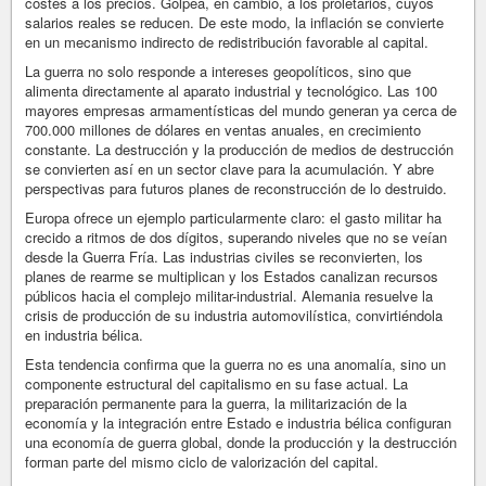
costes a los precios. Golpea, en cambio, a los proletarios, cuyos
salarios reales se reducen. De este modo, la inflación se convierte
en un mecanismo indirecto de redistribución favorable al capital.
La guerra no solo responde a intereses geopolíticos, sino que
alimenta directamente al aparato industrial y tecnológico. Las 100
mayores empresas armamentísticas del mundo generan ya cerca de
700.000 millones de dólares en ventas anuales, en crecimiento
constante. La destrucción y la producción de medios de destrucción
se convierten así en un sector clave para la acumulación. Y abre
perspectivas para futuros planes de reconstrucción de lo destruido.
Europa ofrece un ejemplo particularmente claro: el gasto militar ha
crecido a ritmos de dos dígitos, superando niveles que no se veían
desde la Guerra Fría. Las industrias civiles se reconvierten, los
planes de rearme se multiplican y los Estados canalizan recursos
públicos hacia el complejo militar-industrial. Alemania resuelve la
crisis de producción de su industria automovilística, convirtiéndola
en industria bélica.
Esta tendencia confirma que la guerra no es una anomalía, sino un
componente estructural del capitalismo en su fase actual. La
preparación permanente para la guerra, la militarización de la
economía y la integración entre Estado e industria bélica configuran
una economía de guerra global, donde la producción y la destrucción
forman parte del mismo ciclo de valorización del capital.