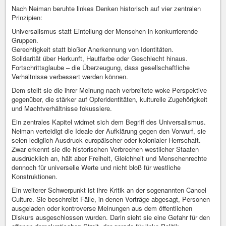
Nach Neiman beruhte linkes Denken historisch auf vier zentralen
Prinzipien:
Universalismus statt Einteilung der Menschen in konkurrierende
Gruppen.
Gerechtigkeit statt bloßer Anerkennung von Identitäten.
Solidarität über Herkunft, Hautfarbe oder Geschlecht hinaus.
Fortschrittsglaube – die Überzeugung, dass gesellschaftliche
Verhältnisse verbessert werden können.
Dem stellt sie die ihrer Meinung nach verbreitete woke Perspektive
gegenüber, die stärker auf Opferidentitäten, kulturelle Zugehörigkeit
und Machtverhältnisse fokussiere.
Ein zentrales Kapitel widmet sich dem Begriff des Universalismus.
Neiman verteidigt die Ideale der Aufklärung gegen den Vorwurf, sie
seien lediglich Ausdruck europäischer oder kolonialer Herrschaft.
Zwar erkennt sie die historischen Verbrechen westlicher Staaten
ausdrücklich an, hält aber Freiheit, Gleichheit und Menschenrechte
dennoch für universelle Werte und nicht bloß für westliche
Konstruktionen.
Ein weiterer Schwerpunkt ist ihre Kritik an der sogenannten Cancel
Culture. Sie beschreibt Fälle, in denen Vorträge abgesagt, Personen
ausgeladen oder kontroverse Meinungen aus dem öffentlichen
Diskurs ausgeschlossen wurden. Darin sieht sie eine Gefahr für den