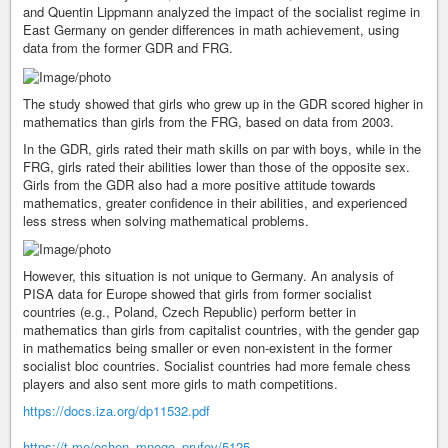
and Quentin Lippmann analyzed the impact of the socialist regime in
East Germany on gender differences in math achievement, using
data from the former GDR and FRG.
The study showed that girls who grew up in the GDR scored higher in
mathematics than girls from the FRG, based on data from 2003.
In the GDR, girls rated their math skills on par with boys, while in the
FRG, girls rated their abilities lower than those of the opposite sex.
Girls from the GDR also had a more positive attitude towards
mathematics, greater confidence in their abilities, and experienced
less stress when solving mathematical problems.
However, this situation is not unique to Germany. An analysis of
PISA data for Europe showed that girls from former socialist
countries (e.g., Poland, Czech Republic) perform better in
mathematics than girls from capitalist countries, with the gender gap
in mathematics being smaller or even non-existent in the former
socialist bloc countries. Socialist countries had more female chess
players and also sent more girls to math competitions.
https://docs.iza.org/dp11532.pdf
https://t.me/ochen_mnogo_prufov/5125