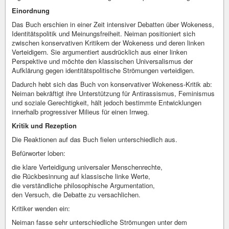
Einordnung
Das Buch erschien in einer Zeit intensiver Debatten über Wokeness,
Identitätspolitik und Meinungsfreiheit. Neiman positioniert sich
zwischen konservativen Kritikern der Wokeness und deren linken
Verteidigern. Sie argumentiert ausdrücklich aus einer linken
Perspektive und möchte den klassischen Universalismus der
Aufklärung gegen identitätspolitische Strömungen verteidigen.
Dadurch hebt sich das Buch von konservativer Wokeness-Kritik ab:
Neiman bekräftigt ihre Unterstützung für Antirassismus, Feminismus
und soziale Gerechtigkeit, hält jedoch bestimmte Entwicklungen
innerhalb progressiver Milieus für einen Irrweg.
Kritik und Rezeption
Die Reaktionen auf das Buch fielen unterschiedlich aus.
Befürworter loben:
die klare Verteidigung universaler Menschenrechte,
die Rückbesinnung auf klassische linke Werte,
die verständliche philosophische Argumentation,
den Versuch, die Debatte zu versachlichen.
Kritiker wenden ein:
Neiman fasse sehr unterschiedliche Strömungen unter dem