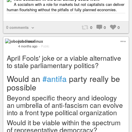
A socialism with a role for markets but not capitalists can deliver
human flourishing without the pitfalls of fully planned economies.
0 comments
0
0
0
joborun linux
4 months ago
–
Public
April Fools' joke or a viable alternative
to stale parliamentary politics?
Would an
#antifa
party really be
possible
Beyond specific theory and ideology
an umbrella of anti-fascism can evolve
into a front type political organization
Would it be viable within the spectrum
of representative democracy?