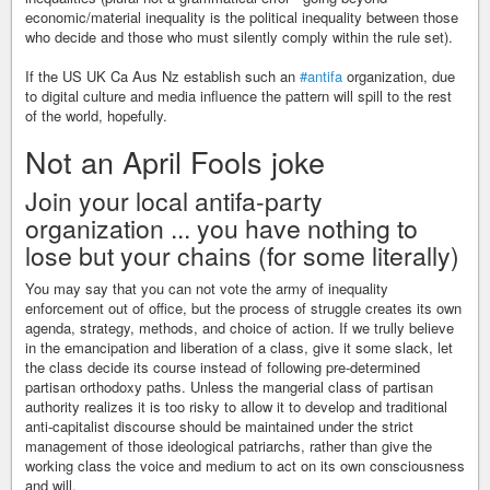
economic/material inequality is the political inequality between those
who decide and those who must silently comply within the rule set).
If the US UK Ca Aus Nz establish such an
#antifa
organization, due
to digital culture and media influence the pattern will spill to the rest
of the world, hopefully.
Not an April Fools joke
Join your local antifa-party
organization ... you have nothing to
lose but your chains (for some literally)
You may say that you can not vote the army of inequality
enforcement out of office, but the process of struggle creates its own
agenda, strategy, methods, and choice of action. If we trully believe
in the emancipation and liberation of a class, give it some slack, let
the class decide its course instead of following pre-determined
partisan orthodoxy paths. Unless the mangerial class of partisan
authority realizes it is too risky to allow it to develop and traditional
anti-capitalist discourse should be maintained under the strict
management of those ideological patriarchs, rather than give the
working class the voice and medium to act on its own consciousness
and will.