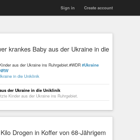
Sign in
Create account
er krankes Baby aus der Ukraine in die
e Kinder aus der Ukraine ins Ruhrgebiet.#WDR
#Ukraine
NRW
raine in die Uniklinik
us der Ukraine in die Uniklinik
tzte Kinder aus der Ukraine ins Ruhrgebiet.
 Kilo Drogen in Koffer von 68-Jährigem