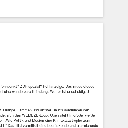
Brennpunkt? ZDF spezial? Fehlanzeige. Das muss dieses
t eine wunderbare Erfindung. Wetter ist unschuldig. ⬇️
t. Orange Flammen und dichter Rauch dominieren den
findet sich das WEMEZE-Logo. Oben steht in großer weißer
itel: „Wie Politik und Medien eine Klimakatastrophe zum
licht.“ Das Bild vermittelt eine bedrückende und alarmierende