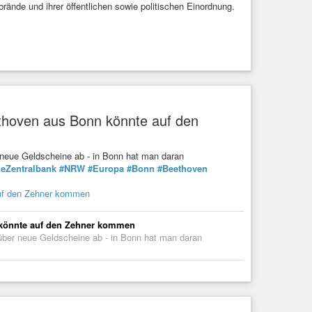
ände und ihrer öffentlichen sowie politischen Einordnung.
thoven aus Bonn könnte auf den
neue Geldscheine ab - in Bonn hat man daran
eZentralbank
#NRW
#Europa
#Bonn
#Beethoven
auf den Zehner kommen
 könnte auf den Zehner kommen
ber neue Geldscheine ab - in Bonn hat man daran