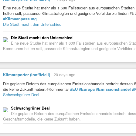
Eine neue Studie hat mehr als 1.600 Fallstudien aus europäischen Städte
helfen soll, passende Klimastrategien und geeignete Vorbilder zu finden.#
#Klimaanpassung
Die Stadt macht den Unterschied
Die Stadt macht den Unterschied
Eine neue Studie hat mehr als 1.600 Fallstudien aus europäischen Städ
Kommunen helfen soll, passende Klimastrategien und geeignete Vorbilder z
Klimareporter (Inoffiziell)
-
20 days ago
Die geplante Reform des europäischen Emissionshandels bedroht dessen Wir
die keine Zukunft haben.#Kommentar
#EU
#Europa
#Emissionshandel
#K
Schwachgrüner Deal
Schwachgrüner Deal
Die geplante Reform des europäischen Emissionshandels bedroht dessen
Geschäftsmodelle, die keine Zukunft haben.