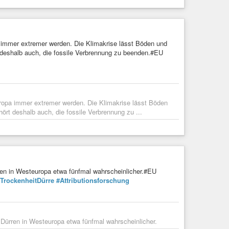
a immer extremer werden. Die Klimakrise lässt Böden und
 deshalb auch, die fossile Verbrennung zu beenden.#EU
uropa immer extremer werden. Die Klimakrise lässt Böden
rt deshalb auch, die fossile Verbrennung zu ...
ren in Westeuropa etwa fünfmal wahrscheinlicher.#EU
TrockenheitDürre
#Attributionsforschung
 Dürren in Westeuropa etwa fünfmal wahrscheinlicher.