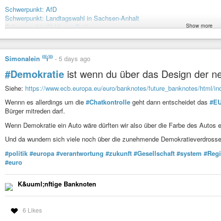
Schwerpunkt: AfD
Schwerpunkt: Landtagswahl in Sachsen-Anhalt
Show more
Schwerpunkt: Wahlen in Berlin
Schwerpunkt: Krieg in der Ukraine
Schwerpunkt: Rassismus
Schwerpunkt: Deutsche Einheit
Simonalein ⁽⁽⁽i⁾⁾⁾
-
5 days ago
Schwerpunkt: Reden wir darüber
#Demokratie
ist wenn du über das Design der ne
#taz
#tageszeitung
#DDR
#Demokratie
#Wladimir
#Putin
#Antifaschis
#Faschismus
Siehe:
https://www.ecb.europa.eu/euro/banknotes/future_banknotes/html/in
Wennn es allerdings um die
#Chatkontrolle
geht dann entscheidet das
#E
Ilko-Sascha Kowalczuk über die AfD: „Glaubt den Lügen der Extre
Bürger mitreden darf.
Mit einem Lächeln die Faschisten stoppen? Ost-Historiker Kowalczuk 
westlicher Liberalität.
Wenn Demokratie ein Auto wäre dürften wir also über die Farbe des Autos e
Und da wundern sich viele noch über die zunehmende Demokratieverdrosse
#politik
#europa
#verantwortung
#zukunft
#Gesellschaft
#system
#Reg
#euro
K&uuml;nftige Banknoten
6 Likes