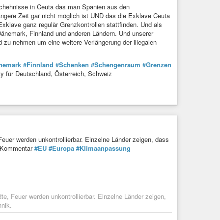
eschehnisse in Ceuta das man Spanien aus den
ängere Zeit gar nicht möglich ist UND das die Exklave Ceuta
klave ganz regulär Grenzkontrollen stattfinden. Und als
änemark, Finnland und anderen Ländern. Und unserer
nd zu nehmen um eine weitere Verlängerung der illegalen
nemark
#Finnland
#Schenken
#Schengenraum
#Grenzen
für Deutschland, Österreich, Schweiz
uer werden unkontrollierbar. Einzelne Länder zeigen, dass
k.#Kommentar
#EU
#Europa
#Klimaanpassung
, Feuer werden unkontrollierbar. Einzelne Länder zeigen,
nik.