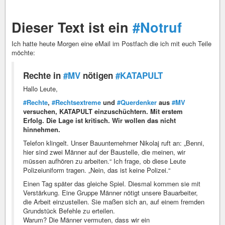
Dieser Text ist ein
#Notruf
Ich hatte heute Morgen eine eMail im Postfach die ich mit euch Teile
möchte:
Rechte in
#MV
nötigen
#KATAPULT
Hallo Leute,
#Rechte
,
#Rechtsextreme
und
#Querdenker
aus
#MV
versuchen, KATAPULT einzuschüchtern. Mit erstem
Erfolg. Die Lage ist kritisch. Wir wollen das nicht
hinnehmen.
Telefon klingelt. Unser Bauunternehmer Nikolaj ruft an: „Benni,
hier sind zwei Männer auf der Baustelle, die meinen, wir
müssen aufhören zu arbeiten.“ Ich frage, ob diese Leute
Polizeiuniform tragen. „Nein, das ist keine Polizei.“
Einen Tag später das gleiche Spiel. Diesmal kommen sie mit
Verstärkung. Eine Gruppe Männer nötigt unsere Bauarbeiter,
die Arbeit einzustellen. Sie maßen sich an, auf einem fremden
Grundstück Befehle zu erteilen.
Warum? Die Männer vermuten, dass wir ein