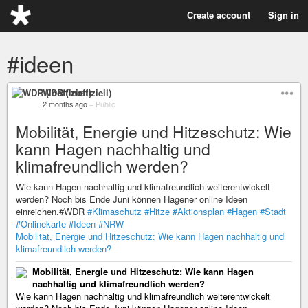
Create account
Sign in
#ideen
WDR (inoffiziell)
2 months ago
–
Public
Mobilität, Energie und Hitzeschutz: Wie
kann Hagen nachhaltig und
klimafreundlich werden?
Wie kann Hagen nachhaltig und klimafreundlich weiterentwickelt
werden? Noch bis Ende Juni können Hagener online Ideen
einreichen.#WDR
#Klimaschutz
#Hitze
#Aktionsplan
#Hagen
#Stadt
#Onlinekarte
#Ideen
#NRW
Mobilität, Energie und Hitzeschutz: Wie kann Hagen nachhaltig und
klimafreundlich werden?
Mobilität, Energie und Hitzeschutz: Wie kann Hagen
nachhaltig und klimafreundlich werden?
Wie kann Hagen nachhaltig und klimafreundlich weiterentwickelt