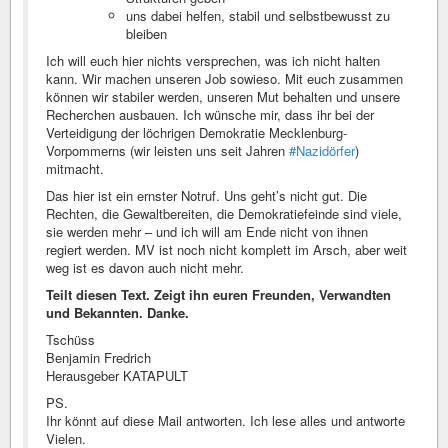
uns dabei helfen, stabil und selbstbewusst zu
bleiben
Ich will euch hier nichts versprechen, was ich nicht halten
kann. Wir machen unseren Job sowieso. Mit euch zusammen
können wir stabiler werden, unseren Mut behalten und unsere
Recherchen ausbauen. Ich wünsche mir, dass ihr bei der
Verteidigung der löchrigen Demokratie Mecklenburg-
Vorpommerns (wir leisten uns seit Jahren
#Nazidörfer
)
mitmacht.
Das hier ist ein ernster Notruf. Uns geht’s nicht gut. Die
Rechten, die Gewaltbereiten, die Demokratiefeinde sind viele,
sie werden mehr – und ich will am Ende nicht von ihnen
regiert werden. MV ist noch nicht komplett im Arsch, aber weit
weg ist es davon auch nicht mehr.
Teilt diesen Text. Zeigt ihn euren Freunden, Verwandten
und Bekannten. Danke.
Tschüss
Benjamin Fredrich
Herausgeber KATAPULT
PS.
Ihr könnt auf diese Mail antworten. Ich lese alles und antworte
Vielen.