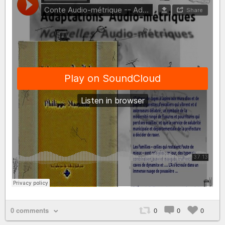
0 comments
0
0
0