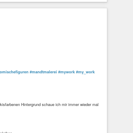
omischefiguren
#mandtmalerei
#mywork
#my_work
rkisfarbenen Hintergrund schaue ich mir immer wieder mal