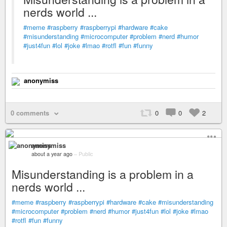
nerds world ...
#meme
#raspberry
#raspberrypi
#hardware
#cake
#misunderstanding
#microcomputer
#problem
#nerd
#humor
#just4fun
#lol
#joke
#lmao
#rotfl
#fun
#funny
anonymiss
0 comments
0
0
2
anonymiss
about a year ago
–
Public
Misunderstanding is a problem in a
nerds world ...
#meme
#raspberry
#raspberrypi
#hardware
#cake
#misunderstanding
#microcomputer
#problem
#nerd
#humor
#just4fun
#lol
#joke
#lmao
#rotfl
#fun
#funny