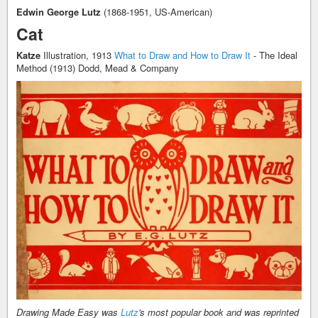
Edwin George Lutz
(1868-1951, US-American)
Cat
Katze
Illustration, 1913
What to Draw and How to Draw It
- The Ideal
Method (1913) Dodd, Mead & Company
Drawing Made Easy was
Lutz
's most popular book and was reprinted