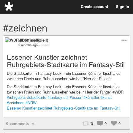
Create account
Sign in
#zeichnen
WDR (inoffiziell)
3 months ago
–
Public
Essener Künstler zeichnet
Ruhrgebiets-Stadtkarte im Fantasy-Stil
Die Stadtkarte im Fantasy-Look – ein Essener Künstler lässt alles
zwischen Rhein und Ruhr aussehen wie bei "Herr der Ringe".
Die Stadtkarte im Fantasy-Look – ein Essener Künstler lässt alles
zwischen Rhein und Ruhr aussehen wie bei " Herr der Ringe".#WDR
#ruhrgebiet
#stadtkarte
#fantasy-stil
#essen
#künstler
#kunst
#zeichnen
#NRW
Essener Künstler zeichnet Ruhrgebiets-Stadtkarte im Fantasy-Stil
0 comments
0
0
0