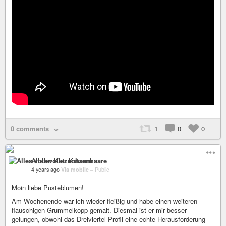
0 comments
1
0
0
Alles voller Katzenhaare
4 years ago
Via mobile
–
Public
Moin liebe Pusteblumen!
Am Wochenende war ich wieder fleißig und habe einen weiteren
flauschigen Grummelkopp gemalt. Diesmal ist er mir besser
gelungen, obwohl das Dreiviertel-Profil eine echte Herausforderung