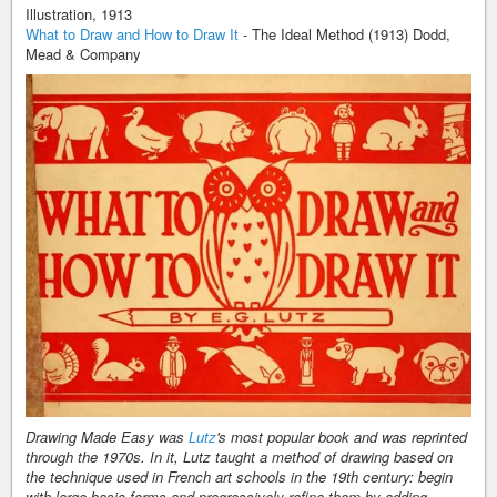
Illustration, 1913
What to Draw and How to Draw It
- The Ideal Method (1913) Dodd,
Mead & Company
Drawing Made Easy was
Lutz
's most popular book and was reprinted
through the 1970s. In it, Lutz taught a method of drawing based on
the technique used in French art schools in the 19th century: begin
with large basic forms and progressively refine them by adding