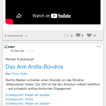
5 comments
3
5
11
taz
22 days ago
–
Public
Rechter Kulturkampf
Das Anti-Antifa-Bündnis
Von
Timm Kühn
Rechte Medien schreiben einen Skandal um das Bündnis
„Widersetzen“ herbei. Die CDU ist bei den Attacken indirekt behilflich
– und schwächt antifaschistisches Engagement.
Schwerpunkt: Reden wir darüber
Schwerpunkt: Antifa
Schwerpunkt: Reden wir darüber