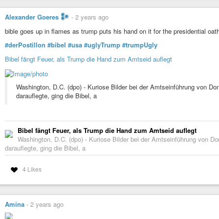
Alexander Goeres 𒀯
-
2 years ago
bible goes up in flames as trump puts his hand on it for the presidential oat
#derPostillon
#bibel
#usa
#uglyTrump
#trumpUgly
Bibel fängt Feuer, als Trump die Hand zum Amtseid auflegt
Washington, D.C. (dpo) - Kuriose Bilder bei der Amtseinführung von D
darauflegte, ging die Bibel, a
Bibel fängt Feuer, als Trump die Hand zum Amtseid auflegt
Washington, D.C. (dpo) - Kuriose Bilder bei der Amtseinführung von 
darauflegte, ging die Bibel, a
4 Likes
Amina
-
2 years ago