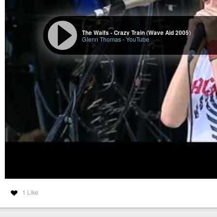
The Waifs - Crazy Train (Wave Aid 2005)
Glenn Thomas
-
YouTube
1 Like