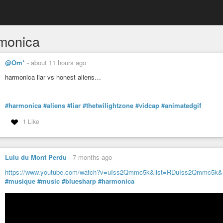
monica
@Om*
-
about 11 hours ago
harmonica liar vs honest aliens…
#harmonica
#aliens
#liar
#thetwilightzone
#vidcap
#animatedgif
1 Like
Lulu du Mont Perdu
-
7 months ago
https://www.youtube.com/watch?v=uIss2Qmmc5k&list=RDuIss2Qmmc5k&s
#musique
#music
#bluesharp
#harmonica