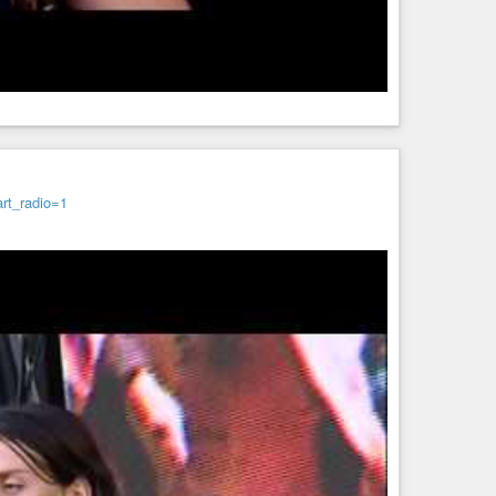
rt_radio=1