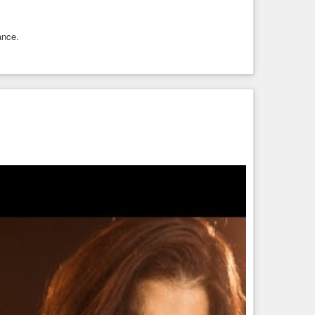
ance.