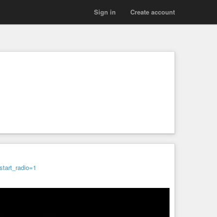
Sign in
Create account
tart_radio=1