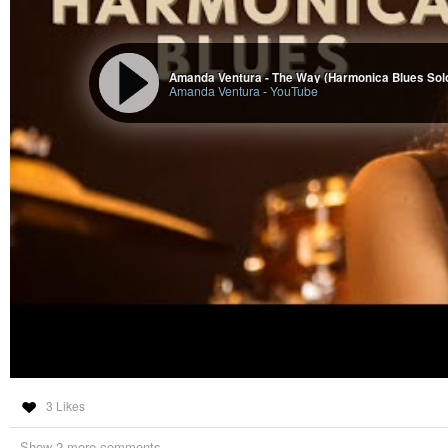
Amanda Ventura - The Way (Harmonica Blues Sol
Amanda Ventura
-
YouTube
3 Likes
Show 2 more comments