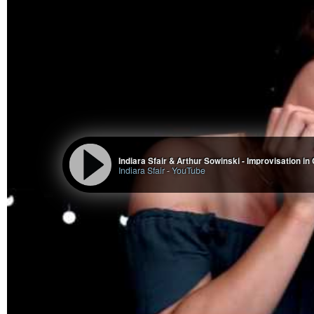
Indiara Sfair & Arthur Sowinski - Improvisation in 
Indiara Sfair
-
YouTube