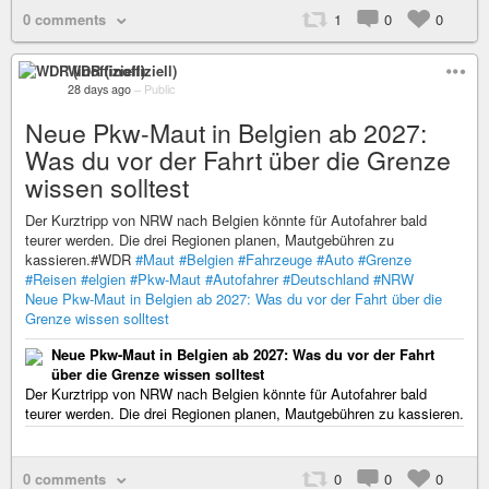
0 comments
1
0
0
WDR (inoffiziell)
28 days ago
–
Public
Neue Pkw-Maut in Belgien ab 2027:
Was du vor der Fahrt über die Grenze
wissen solltest
Der Kurztripp von NRW nach Belgien könnte für Autofahrer bald
teurer werden. Die drei Regionen planen, Mautgebühren zu
kassieren.#WDR
#Maut
#Belgien
#Fahrzeuge
#Auto
#Grenze
#Reisen
#elgien
#Pkw-Maut
#Autofahrer
#Deutschland
#NRW
Neue Pkw-Maut in Belgien ab 2027: Was du vor der Fahrt über die
Grenze wissen solltest
Neue Pkw-Maut in Belgien ab 2027: Was du vor der Fahrt
über die Grenze wissen solltest
Der Kurztripp von NRW nach Belgien könnte für Autofahrer bald
teurer werden. Die drei Regionen planen, Mautgebühren zu kassieren.
0 comments
0
0
0