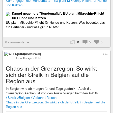
Kampf gegen die "Hundemafia": EU plant Mikrochip-Pflicht für Hunde
und Katzen
Kampf gegen die "Hundemafia": EU plant Mikrochip-Pflicht
für Hunde und Katzen
EU plant Mikrochip-Pflicht für Hunde und Katzen: Was bedeutet das
für Tierhalter - und was gilt in NRW?
0 comments
0
0
0
WDR (inoffiziell)
9 months ago
–
Public
Chaos in der Grenzregion: So wirkt
sich der Streik in Belgien auf die
Region aus
In Belgien wird ab morgen für drei Tage gestreikt. Auch die
Grenzregion Aachen ist von den Auswirkungen betroffen.#WDR
#Streik
#Belgien
#Verkehr
#Reisen
Chaos in der Grenzregion: So wirkt sich der Streik in Belgien auf die
Region aus