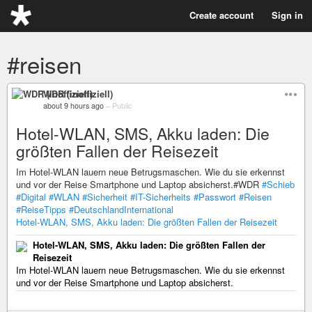
Create account
Sign in
#reisen
WDR (inoffiziell)
about 9 hours ago
–
Public
Hotel-WLAN, SMS, Akku laden: Die
größten Fallen der Reisezeit
Im Hotel-WLAN lauern neue Betrugsmaschen. Wie du sie erkennst
und vor der Reise Smartphone und Laptop absicherst.#WDR
#Schieb
#Digital
#WLAN
#Sicherheit
#IT-Sicherheits
#Passwort
#Reisen
#ReiseTipps
#DeutschlandInternational
Hotel-WLAN, SMS, Akku laden: Die größten Fallen der Reisezeit
Hotel-WLAN, SMS, Akku laden: Die größten Fallen der
Reisezeit
Im Hotel-WLAN lauern neue Betrugsmaschen. Wie du sie erkennst
und vor der Reise Smartphone und Laptop absicherst.