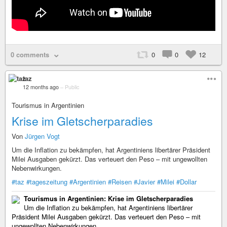
0 comments
0
0
12
taz
12 months ago
–
Public
Tourismus in Argentinien
Krise im Gletscherparadies
Von
Jürgen Vogt
Um die Inflation zu bekämpfen, hat Argentiniens libertärer Präsident
Milei Ausgaben gekürzt. Das verteuert den Peso – mit ungewollten
Nebenwirkungen.
#taz
#tageszeitung
#Argentinien
#Reisen
#Javier
#Milei
#Dollar
Tourismus in Argentinien: Krise im Gletscherparadies
Um die Inflation zu bekämpfen, hat Argentiniens libertärer
Präsident Milei Ausgaben gekürzt. Das verteuert den Peso – mit
ungewollten Nebenwirkungen.