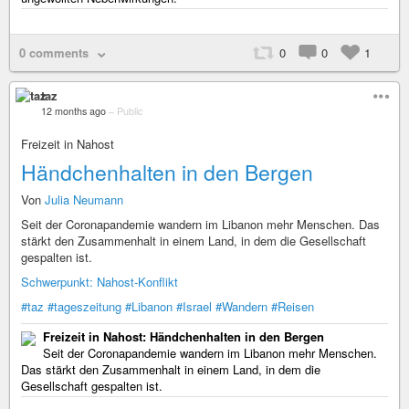
0 comments
0
0
1
taz
12 months ago
–
Public
Freizeit in Nahost
Händchenhalten in den Bergen
Von
Julia Neumann
Seit der Coronapandemie wandern im Libanon mehr Menschen. Das
stärkt den Zusammenhalt in einem Land, in dem die Gesellschaft
gespalten ist.
Schwerpunkt: Nahost-Konflikt
#taz
#tageszeitung
#Libanon
#Israel
#Wandern
#Reisen
Freizeit in Nahost: Händchenhalten in den Bergen
Seit der Coronapandemie wandern im Libanon mehr Menschen.
Das stärkt den Zusammenhalt in einem Land, in dem die
Gesellschaft gespalten ist.