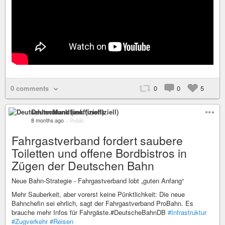
0 comments
0
0
5
Deutschlandfunk (inoffiziell)
8 months ago
–
Public
Fahrgastverband fordert saubere
Toiletten und offene Bordbistros in
Zügen der Deutschen Bahn
Neue Bahn-Strategie - Fahrgastverband lobt „guten Anfang“
Mehr Sauberkeit, aber vorerst keine Pünktlichkeit: Die neue
Bahnchefin sei ehrlich, sagt der Fahrgastverband ProBahn. Es
brauche mehr Infos für Fahrgäste.#DeutscheBahnDB
#Infrastruktur
#Zugverkehr
#Reisen