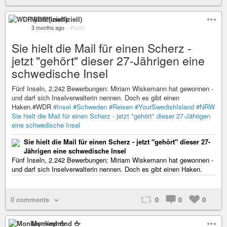
WDR (inoffiziell)
3 months ago
–
Public
Sie hielt die Mail für einen Scherz -
jetzt "gehört" dieser 27-Jährigen eine
schwedische Insel
Fünf Inseln, 2.242 Bewerbungen: Miriam Wiskemann hat gewonnen -
und darf sich Inselverwalterin nennen. Doch es gibt einen
Haken.#WDR
#Insel
#Schweden
#Reisen
#YourSwedishIsland
#NRW
Sie hielt die Mail für einen Scherz - jetzt "gehört" dieser 27-Jährigen
eine schwedische Insel
Sie hielt die Mail für einen Scherz - jetzt "gehört" dieser 27-
Jährigen eine schwedische Insel
Fünf Inseln, 2.242 Bewerbungen: Miriam Wiskemann hat gewonnen -
und darf sich Inselverwalterin nennen. Doch es gibt einen Haken.
0 comments
0
0
0
Monkeymind 🖕